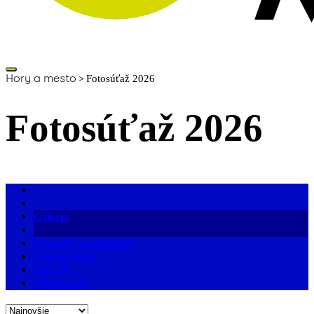
Hory a mesto
>
Fotosúťaž 2026
Fotosúťaž 2026
Galéria
Pravidlá a informácie
Vaše obrázky
Top 10
Prihlásenie