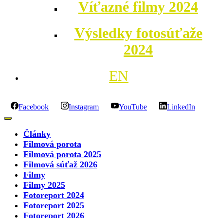
Víťazné filmy 2024
Výsledky fotosúťaže
2024
EN
Facebook
Instagram
YouTube
LinkedIn
Články
Filmová porota
Filmová porota 2025
Filmová súťaž 2026
Filmy
Filmy 2025
Fotoreport 2024
Fotoreport 2025
Fotoreport 2026