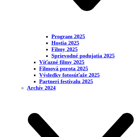
Program 2025
Hostia 2025
Filmy 2025
Sprievodné podujatia 2025
Víťazné filmy 2025
Filmová porota 2025
Výsledky fotosúťaže 2025
Partneri festivalu 2025
Archív 2024