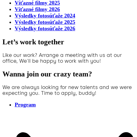
Víťazné filmy 2025
Víťazné filmy 2026
Výsledky fotosúťaže 2024
Výsledky fotosúťaže 2025
Výsledky fotosúťaže 2026
Let’s work together
Like our work? Arrange a meeting with us at our
office, We'll be happy to work with you!
Wanna join our crazy team?
We are always looking for new talents and we were
expecting you. Time to apply, buddy!
Program