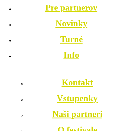
Pre partnerov
Novinky
Turné
Info
Kontakt
Vstupenky
Naši partneri
O festivale