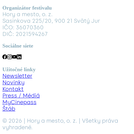
Organizátor festivalu
Hory a mesto, o. z.
Sasinkova 225/20, 900 21 Svätý Jur
IČO: 36070360
DIČ: 2021594267
Sociálne siete
Užitočné linky
Newsletter
Novinky
Kontakt
Press / Médiá
MyCinepass
Štáb
© 2026 | Hory a mesto, o. z. | Všetky práva
vyhradené.