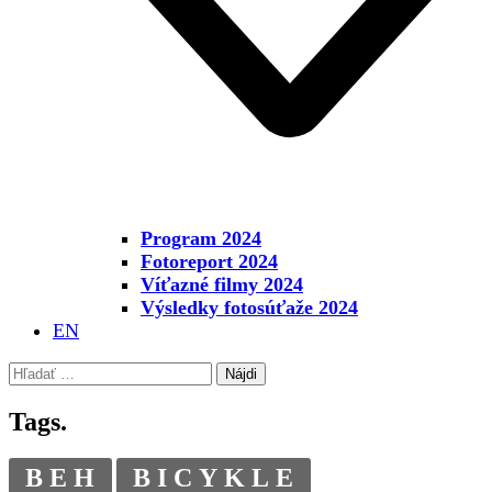
Program 2024
Fotoreport 2024
Víťazné filmy 2024
Výsledky fotosúťaže 2024
EN
Hľadať:
Tags.
BEH
BICYKLE