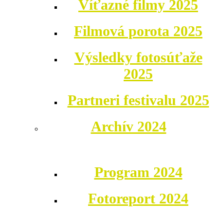
Víťazné filmy 2025
Filmová porota 2025
Výsledky fotosúťaže
2025
Partneri festivalu 2025
Archív 2024
Program 2024
Fotoreport 2024