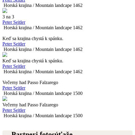
Horská krajina / Mountain landcape
146
2
3 na 3
Peter Seitler
Horská krajina / Mountain landcape
146
2
Keď sa krajina chystá k spánku.
Peter Seitler
Horská krajina / Mountain landcape
146
2
Keď sa krajina chystá k spánku.
Peter Seitler
Horská krajina / Mountain landcape
146
2
Večerny had Passo Falzarego
Peter Seitler
Horská krajina / Mountain landcape
150
0
Večerny had Passo Falzarego
Peter Seitler
Horská krajina / Mountain landcape
150
0
Partneri fotosúťaže