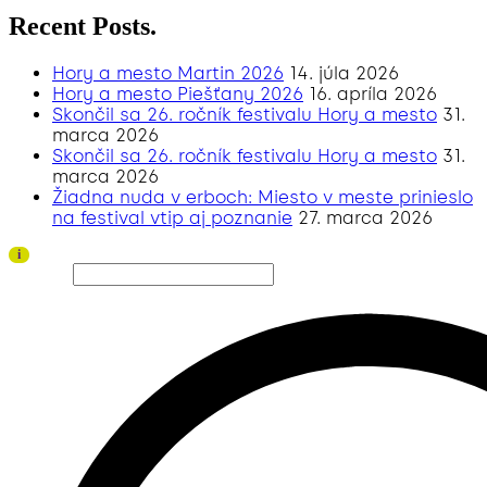
Recent Posts.
Hory a mesto Martin 2026
14. júla 2026
Hory a mesto Piešťany 2026
16. apríla 2026
Skončil sa 26. ročník festivalu Hory a mesto
31.
marca 2026
Skončil sa 26. ročník festivalu Hory a mesto
31.
marca 2026
Žiadna nuda v erboch: Miesto v meste prinieslo
na festival vtip aj poznanie
27. marca 2026
Ďakujeme všetkým divákom a sponzorom za úspešný ročník 2026!
i
Hľadať…