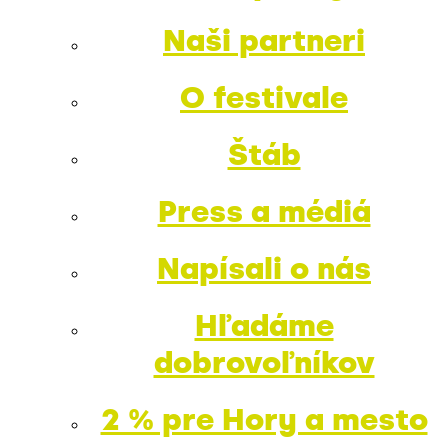
Naši partneri
O festivale
Štáb
Press a médiá
Napísali o nás
Hľadáme
dobrovoľníkov
2 % pre Hory a mesto