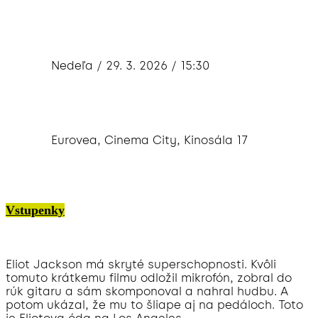
Nedeľa / 29. 3. 2026 / 15:30
Eurovea, Cinema City, Kinosála 17
Vstupenky
Eliot Jackson má skryté superschopnosti. Kvôli
tomuto krátkemu filmu odložil mikrofón, zobral do
rúk gitaru a sám skomponoval a nahral hudbu. A
potom ukázal, že mu to šliape aj na pedáloch. Toto