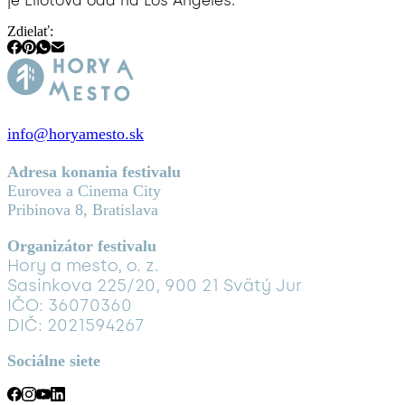
je Eliotova óda na Los Angeles.
Zdielať:
info@horyamesto.sk
Adresa konania festivalu
Eurovea a Cinema City
Pribinova 8, Bratislava
Organizátor festivalu
Hory a mesto, o. z.
Sasinkova 225/20, 900 21 Svätý Jur
IČO: 36070360
DIČ: 2021594267
Sociálne siete