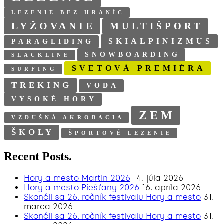
LEZENIE BEZ HRANÍC
LYŽOVANIE
MULTIŠPORT
SKIALPINIZMUS
PARAGLIDING
SNOWBOARDING
SLACKLINE
SVETOVÁ PREMIÉRA
SURFING
TREKING
VODA
VYSOKÉ HORY
ZEM
VZDUŠNÁ AKROBACIA
ŠKOLY
ŠPORTOVÉ LEZENIE
Recent Posts.
Hory a mesto Martin 2026
14. júla 2026
Hory a mesto Piešťany 2026
16. apríla 2026
Skončil sa 26. ročník festivalu Hory a mesto
31.
marca 2026
Skončil sa 26. ročník festivalu Hory a mesto
31.