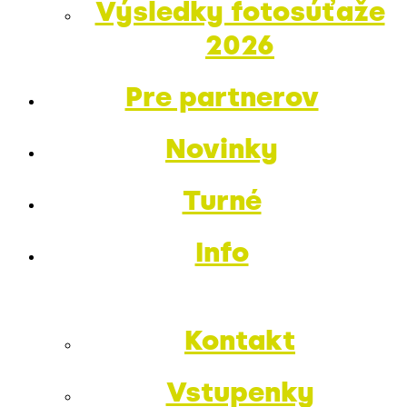
Výsledky fotosúťaže
2026
Pre partnerov
Novinky
Turné
Info
Kontakt
Vstupenky