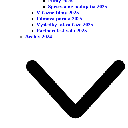
Filmy 2025
Sprievodné podujatia 2025
Víťazné filmy 2025
Filmová porota 2025
Výsledky fotosúťaže 2025
Partneri festivalu 2025
Archív 2024