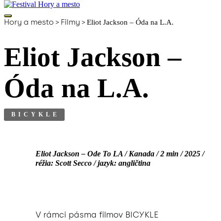
Hory a mesto
>
Filmy
>
Eliot Jackson – Óda na L.A.
Eliot Jackson –
Óda na L.A.
BICYKLE
Eliot Jackson – Ode To LA / Kanada / 2 min / 2025 /
réžia: Scott Secco / jazyk: angličtina
V rámci pásma filmov BICYKLE