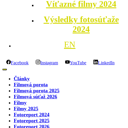
Víťazné filmy 2024
Výsledky fotosúťaže
2024
EN
Facebook
Instagram
YouTube
LinkedIn
Články
Filmová porota
Filmová porota 2025
Filmová súťaž 2026
Filmy
Filmy 2025
Fotoreport 2024
Fotoreport 2025
Fotoreport 2026