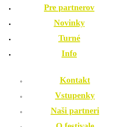
Pre partnerov
Novinky
Turné
Info
Kontakt
Vstupenky
Naši partneri
O festivale