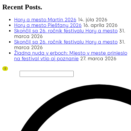
Recent Posts.
Hory a mesto Martin 2026
14. júla 2026
Hory a mesto Piešťany 2026
16. apríla 2026
Skončil sa 26. ročník festivalu Hory a mesto
31.
marca 2026
Skončil sa 26. ročník festivalu Hory a mesto
31.
marca 2026
Žiadna nuda v erboch: Miesto v meste prinieslo
na festival vtip aj poznanie
27. marca 2026
Ďakujeme všetkým divákom a sponzorom za úspešný ročník 2026!
i
Hľadať…