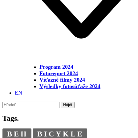
Program 2024
Fotoreport 2024
Víťazné filmy 2024
Výsledky fotosúťaže 2024
EN
Hľadať:
Tags.
BEH
BICYKLE