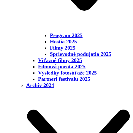
Program 2025
Hostia 2025
Filmy 2025
Sprievodné podujatia 2025
Víťazné filmy 2025
Filmová porota 2025
Výsledky fotosúťaže 2025
Partneri festivalu 2025
Archív 2024