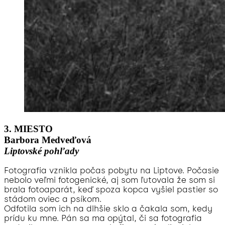
3. MIESTO
Barbora Medveďová
Liptovské pohľady
Fotografia vznikla počas pobytu na Liptove. Počasie
nebolo veľmi fotogenické, aj som ľutovala že som si
brala fotoaparát, keď spoza kopca vyšiel pastier so
stádom oviec a psíkom.
Odfotila som ich na dlhšie sklo a čakala som, kedy
prídu ku mne. Pán sa ma opýtal, či sa fotografia