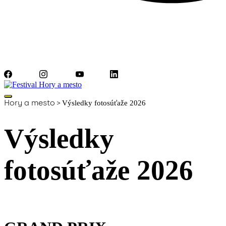
Facebook
Instagram
YouTube
LinkedIn
Hory a mesto
>
Výsledky fotosúťaže 2026
Výsledky
fotosúťaže 2026