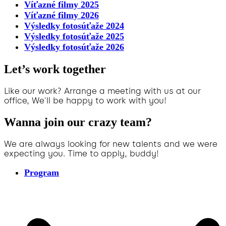
Víťazné filmy 2025
Víťazné filmy 2026
Výsledky fotosúťaže 2024
Výsledky fotosúťaže 2025
Výsledky fotosúťaže 2026
Let’s work together
Like our work? Arrange a meeting with us at our
office, We'll be happy to work with you!
Wanna join our crazy team?
We are always looking for new talents and we were
expecting you. Time to apply, buddy!
Program