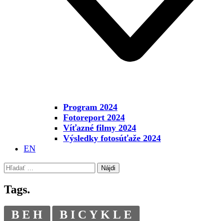
Program 2024
Fotoreport 2024
Víťazné filmy 2024
Výsledky fotosúťaže 2024
EN
Hľadať:
Tags.
BEH
BICYKLE