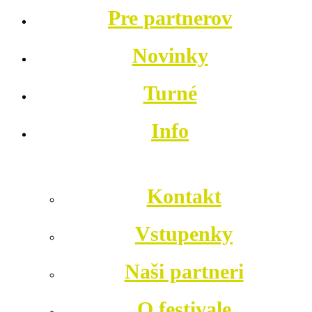
Pre partnerov
Novinky
Turné
Info
Kontakt
Vstupenky
Naši partneri
O festivale