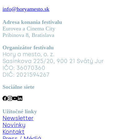
info@horyamesto.sk
Adresa konania festivalu
Eurovea a Cinema City
Pribinova 8, Bratislava
Organizátor festivalu
Hory a mesto, o. z.
Sasinkova 225/20, 900 21 Svätý Jur
IČO: 36070360
DIČ: 2021594267
Sociálne siete
Užitočné linky
Newsletter
Novinky
Kontakt
Press / Médiá