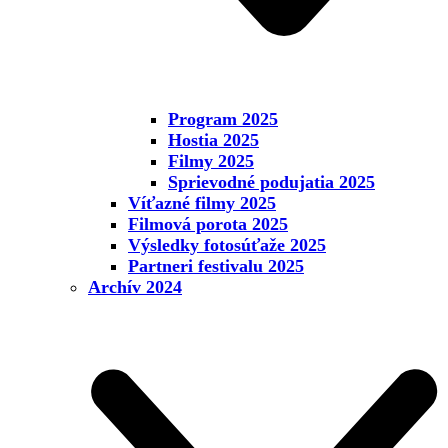
Program 2025
Hostia 2025
Filmy 2025
Sprievodné podujatia 2025
Víťazné filmy 2025
Filmová porota 2025
Výsledky fotosúťaže 2025
Partneri festivalu 2025
Archív 2024