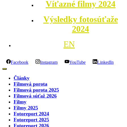
Víťazné filmy 2024
Výsledky fotosúťaže
2024
EN
Facebook
Instagram
YouTube
LinkedIn
Články
Filmová porota
Filmová porota 2025
Filmová súťaž 2026
Filmy
Filmy 2025
Fotoreport 2024
Fotoreport 2025
Fotoreport 2026