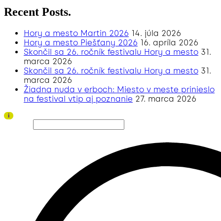
Recent Posts.
Hory a mesto Martin 2026
14. júla 2026
Hory a mesto Piešťany 2026
16. apríla 2026
Skončil sa 26. ročník festivalu Hory a mesto
31.
marca 2026
Skončil sa 26. ročník festivalu Hory a mesto
31.
marca 2026
Žiadna nuda v erboch: Miesto v meste prinieslo
na festival vtip aj poznanie
27. marca 2026
Ďakujeme všetkým divákom a sponzorom za úspešný ročník 2026!
i