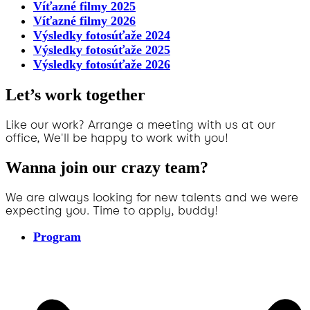
Víťazné filmy 2025
Víťazné filmy 2026
Výsledky fotosúťaže 2024
Výsledky fotosúťaže 2025
Výsledky fotosúťaže 2026
Let’s work together
Like our work? Arrange a meeting with us at our
office, We'll be happy to work with you!
Wanna join our crazy team?
We are always looking for new talents and we were
expecting you. Time to apply, buddy!
Program