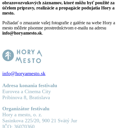
obrazovozvukových záznamov, ktoré môžu byť použité za
účelom prípravy, realizácie a propagácie podujatia Hory a
mesto.
Požiadať o zmazanie vašej fotografie z galérie na webe Hory a
mesto môžete písomne prostredníctvom e-mailu na adresu
info@horyamesto.sk
.
info@horyamesto.sk
Adresa konania festivalu
Eurovea a Cinema City
Pribinova 8, Bratislava
Organizátor festivalu
Hory a mesto, o. z.
Sasinkova 225/20, 900 21 Svätý Jur
IČO: 36070360