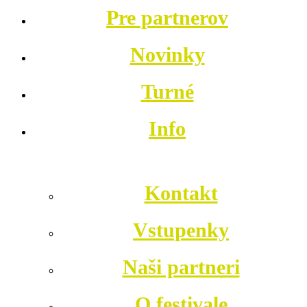
Pre partnerov
Novinky
Turné
Info
Kontakt
Vstupenky
Naši partneri
O festivale