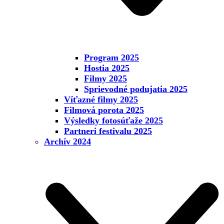
Program 2025
Hostia 2025
Filmy 2025
Sprievodné podujatia 2025
Víťazné filmy 2025
Filmová porota 2025
Výsledky fotosúťaže 2025
Partneri festivalu 2025
Archív 2024