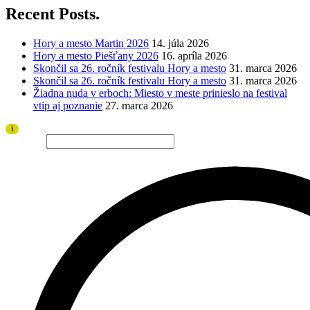
Recent Posts.
Hory a mesto Martin 2026
14. júla 2026
Hory a mesto Piešťany 2026
16. apríla 2026
Skončil sa 26. ročník festivalu Hory a mesto
31. marca 2026
Skončil sa 26. ročník festivalu Hory a mesto
31. marca 2026
Žiadna nuda v erboch: Miesto v meste prinieslo na festival
vtip aj poznanie
27. marca 2026
Ďakujeme všetkým divákom a sponzorom za úspešný ročník 2026!
i
Hľadať…