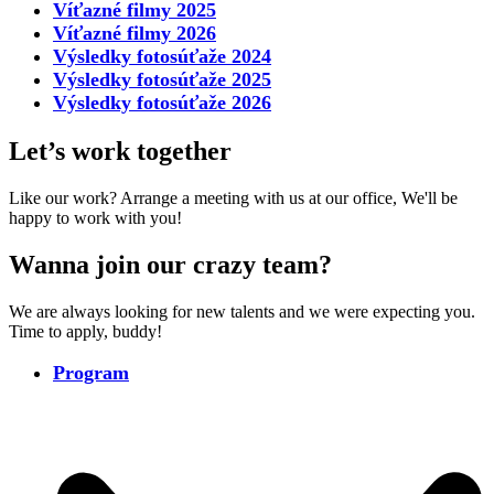
Víťazné filmy 2025
Víťazné filmy 2026
Výsledky fotosúťaže 2024
Výsledky fotosúťaže 2025
Výsledky fotosúťaže 2026
Let’s work together
Like our work? Arrange a meeting with us at our office, We'll be
happy to work with you!
Wanna join our crazy team?
We are always looking for new talents and we were expecting you.
Time to apply, buddy!
Program