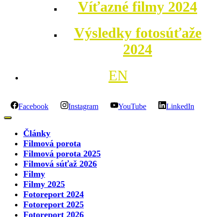
Víťazné filmy 2024
Výsledky fotosúťaže
2024
EN
Facebook
Instagram
YouTube
LinkedIn
Články
Filmová porota
Filmová porota 2025
Filmová súťaž 2026
Filmy
Filmy 2025
Fotoreport 2024
Fotoreport 2025
Fotoreport 2026