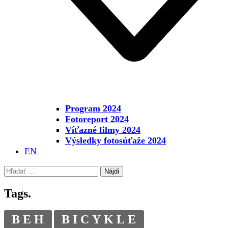
Program 2024
Fotoreport 2024
Víťazné filmy 2024
Výsledky fotosúťaže 2024
EN
Hľadať:
Tags.
BEH
BICYKLE