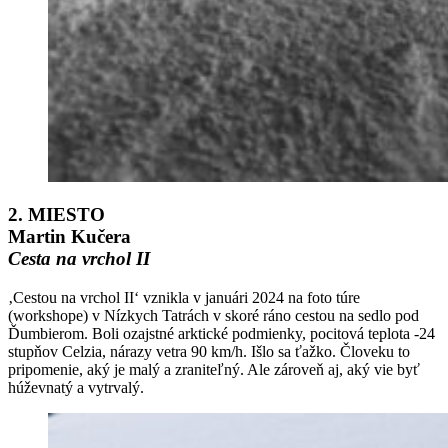
2. MIESTO
Martin Kučera
Cesta na vrchol II
‚Cestou na vrchol II‘ vznikla v januári 2024 na foto túre
(workshope) v Nízkych Tatrách v skoré ráno cestou na sedlo pod
Ďumbierom. Boli ozajstné arktické podmienky, pocitová teplota -24
stupňov Celzia, nárazy vetra 90 km/h. Išlo sa ťažko. Človeku to
pripomenie, aký je malý a zraniteľný. Ale zároveň aj, aký vie byť
húževnatý a vytrvalý.