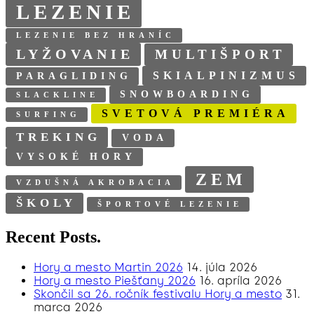
LEZENIE
LEZENIE BEZ HRANÍC
LYŽOVANIE
MULTIŠPORT
SKIALPINIZMUS
PARAGLIDING
SNOWBOARDING
SLACKLINE
SVETOVÁ PREMIÉRA
SURFING
TREKING
VODA
VYSOKÉ HORY
ZEM
VZDUŠNÁ AKROBACIA
ŠKOLY
ŠPORTOVÉ LEZENIE
Recent Posts.
Hory a mesto Martin 2026
14. júla 2026
Hory a mesto Piešťany 2026
16. apríla 2026
Skončil sa 26. ročník festivalu Hory a mesto
31.
marca 2026