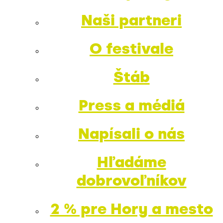
Naši partneri
O festivale
Štáb
Press a médiá
Napísali o nás
Hľadáme
dobrovoľníkov
2 % pre Hory a mesto