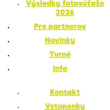
Výsledky fotosúťaže
2026
Pre partnerov
Novinky
Turné
Info
Kontakt
Vstupenky