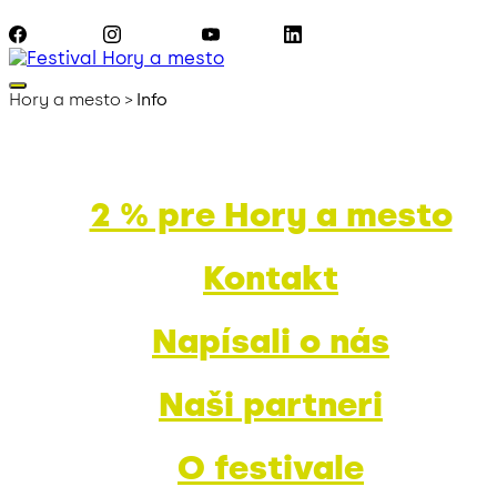
Facebook
Instagram
YouTube
LinkedIn
Hory a mesto
>
Info
2 % pre Hory a mesto
Kontakt
Napísali o nás
Naši partneri
O festivale