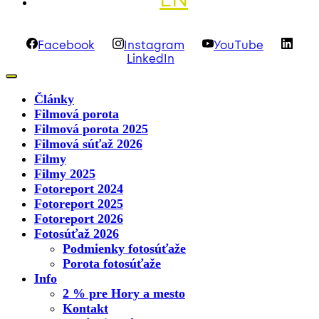
Facebook
Instagram
YouTube
LinkedIn
Články
Filmová porota
Filmová porota 2025
Filmová súťaž 2026
Filmy
Filmy 2025
Fotoreport 2024
Fotoreport 2025
Fotoreport 2026
Fotosúťaž 2026
Podmienky fotosúťaže
Porota fotosúťaže
Info
2 % pre Hory a mesto
Kontakt