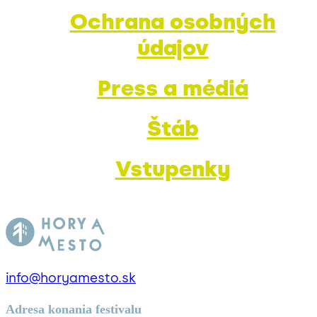
Ochrana osobných
údajov
Press a médiá
Štáb
Vstupenky
info@horyamesto.sk
Adresa konania festivalu