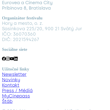
Eurovea a Cinema City
Pribinova 8, Bratislava
Organizátor festivalu
Hory a mesto, o. z.
Sasinkova 225/20, 900 21 Svätý Jur
IČO: 36070360
DIČ: 2021594267
Sociálne siete
Užitočné linky
Newsletter
Novinky
Kontakt
Press / Médiá
MyCinepass
Štáb