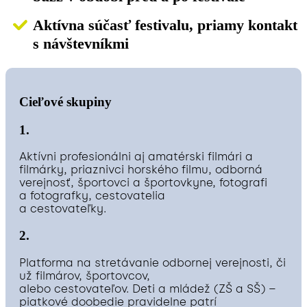
Aktívna súčasť festivalu, priamy kontakt
s návštevníkmi
Cieľové skupiny
1.
Aktívni profesionálni aj amatérski filmári a
filmárky, priaznivci horského filmu, odborná
verejnosť, športovci a športovkyne, fotografi
a fotografky, cestovatelia
a cestovateľky.
2.
Platforma na stretávanie odbornej verejnosti, či
už filmárov, športovcov,
alebo cestovateľov. Deti a mládež (ZŠ a SŠ) –
piatkové doobedie pravidelne patrí