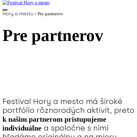
Hory a mesto
>
Pre partnerov
Pre partnerov
Festival Hory a mesto má široké
portfólio rôznorodých aktivít, preto
k našim partnerom pristupujeme
a spoločne s nimi
individuálne
hľadáme originálny a na mieru