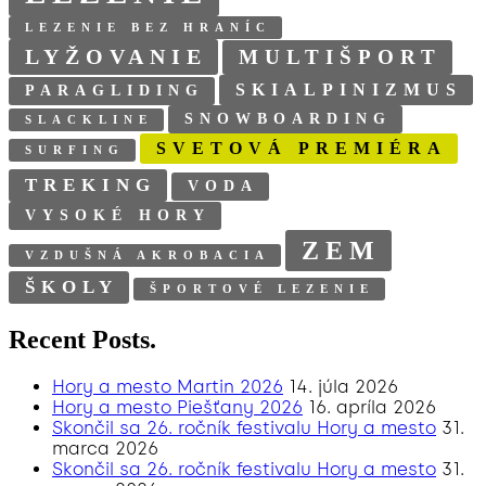
LEZENIE BEZ HRANÍC
LYŽOVANIE
MULTIŠPORT
SKIALPINIZMUS
PARAGLIDING
SNOWBOARDING
SLACKLINE
SVETOVÁ PREMIÉRA
SURFING
TREKING
VODA
VYSOKÉ HORY
ZEM
VZDUŠNÁ AKROBACIA
ŠKOLY
ŠPORTOVÉ LEZENIE
Recent Posts.
Hory a mesto Martin 2026
14. júla 2026
Hory a mesto Piešťany 2026
16. apríla 2026
Skončil sa 26. ročník festivalu Hory a mesto
31.
marca 2026
Skončil sa 26. ročník festivalu Hory a mesto
31.