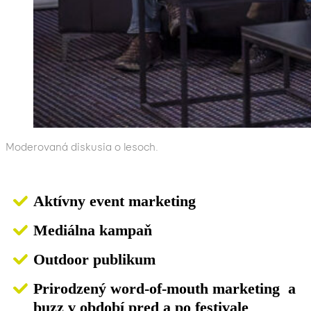
Moderovaná diskusia o lesoch.
Aktívny event marketing
Mediálna kampaň
Outdoor publikum
Prirodzený word-of-mouth marketing a
buzz v období pred a po festivale