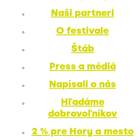
Naši partneri
O festivale
Štáb
Press a médiá
Napísali o nás
Hľadáme
dobrovoľníkov
2 % pre Hory a mesto