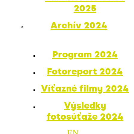
2025
Archív 2024
Program 2024
Fotoreport 2024
Víťazné filmy 2024
Výsledky
fotosúťaže 2024
EN