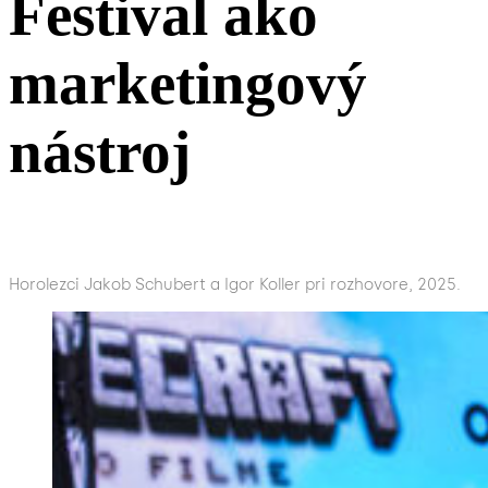
Festival ako
marketingový
nástroj
Horolezci Jakob Schubert a Igor Koller pri rozhovore, 2025.