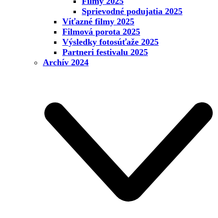
Filmy 2025
Sprievodné podujatia 2025
Víťazné filmy 2025
Filmová porota 2025
Výsledky fotosúťaže 2025
Partneri festivalu 2025
Archív 2024