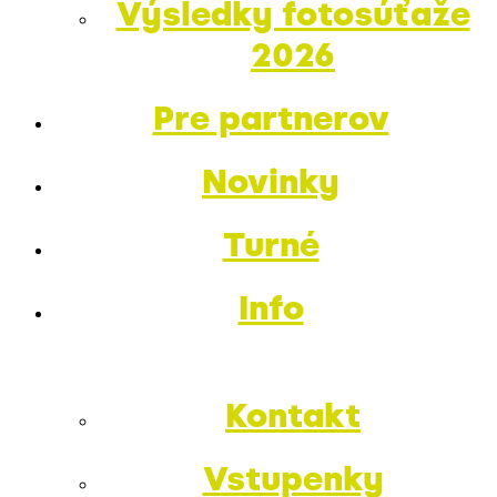
Výsledky fotosúťaže
2026
Pre partnerov
Novinky
Turné
Info
Kontakt
Vstupenky