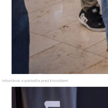
Infostánok a pokladňa pred kinosálami.