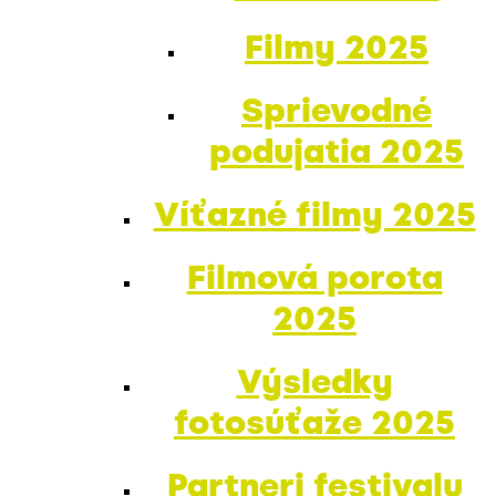
Filmy 2025
Sprievodné
podujatia 2025
Víťazné filmy 2025
Filmová porota
2025
Výsledky
fotosúťaže 2025
Partneri festivalu