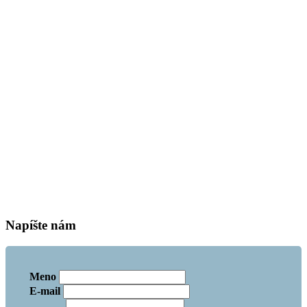
Napíšte nám
Meno
E-mail