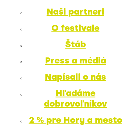
Naši partneri
O festivale
Štáb
Press a médiá
Napísali o nás
Hľadáme
dobrovoľníkov
2 % pre Hory a mesto