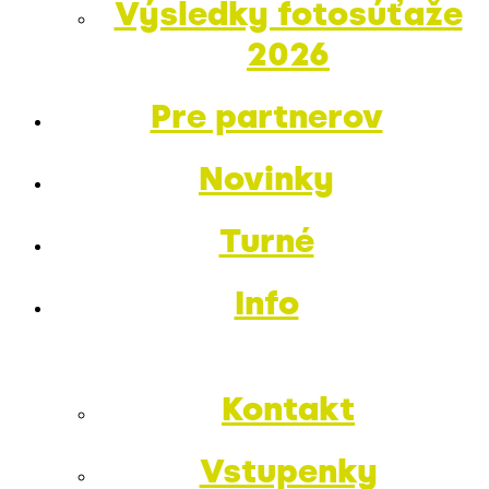
Výsledky fotosúťaže
2026
Pre partnerov
Novinky
Turné
Info
Kontakt
Vstupenky