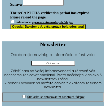
Správa
The reCAPTCHA verification period has expired.
Please reload the page.
Súhlasím so
spracovaním osobných údajov
Odoslať
Ďakujeme #, vaša správa bola odoslaná!
Newsletter
Odoberajte novinky a informácie o festivale.
Záleží nám na Vašej informovanosti a zároveň vás
nechceme zahlcovať emailami. Preto nečakajte viac ako 5
newslettrov ročne.
Z odberu noviniek sa môžete odhlásiť v každom zaslanom
newslettri.
Súhlasím so spracovaním osobných údajov