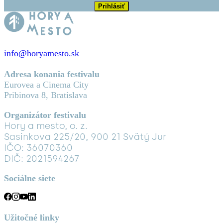
info@horyamesto.sk
Adresa konania festivalu
Eurovea a Cinema City
Pribinova 8, Bratislava
Organizátor festivalu
Hory a mesto, o. z.
Sasinkova 225/20, 900 21 Svätý Jur
IČO: 36070360
DIČ: 2021594267
Sociálne siete
Užitočné linky