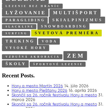
LEZENIE BEZ HRANÍC
LYŽOVANIE
MULTIŠPORT
SKIALPINIZMUS
PARAGLIDING
SNOWBOARDING
SLACKLINE
SVETOVÁ PREMIÉRA
SURFING
TREKING
VODA
VYSOKÉ HORY
ZEM
VZDUŠNÁ AKROBACIA
ŠKOLY
ŠPORTOVÉ LEZENIE
Recent Posts.
Hory a mesto Martin 2026
14. júla 2026
Hory a mesto Piešťany 2026
16. apríla 2026
Skončil sa 26. ročník festivalu Hory a mesto
31.
marca 2026
Skončil sa 26. ročník festivalu Hory a mesto
31.