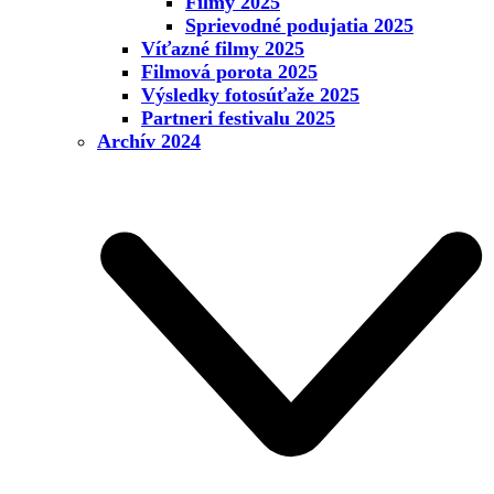
Filmy 2025
Sprievodné podujatia 2025
Víťazné filmy 2025
Filmová porota 2025
Výsledky fotosúťaže 2025
Partneri festivalu 2025
Archív 2024