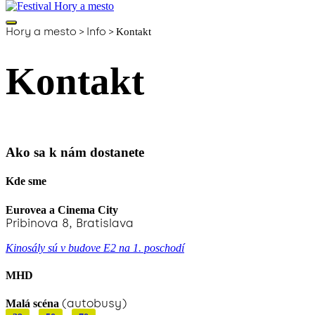
Hory a mesto
>
Info
>
Kontakt
Kontakt
Ako sa k nám dostanete
Kde sme
Eurovea a Cinema City
Pribinova 8, Bratislava
Kinosály sú v budove E2 na 1. poschodí
MHD
(autobusy)
Malá scéna