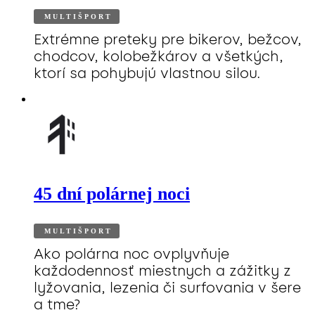
MULTIŠPORT
Extrémne preteky pre bikerov, bežcov,
chodcov, kolobežkárov a všetkých,
ktorí sa pohybujú vlastnou silou.
45 dní polárnej noci
MULTIŠPORT
Ako polárna noc ovplyvňuje
každodennosť miestnych a zážitky z
lyžovania, lezenia či surfovania v šere
a tme?