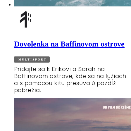
Dovolenka na Baffinovom ostrove
MULTIŠPORT
Pridajte sa k Erikovi a Sarah na
Baffinovom ostrove, kde sa na lyžiach
a s pomocou kitu presúvajú pozdĺž
pobrežia.