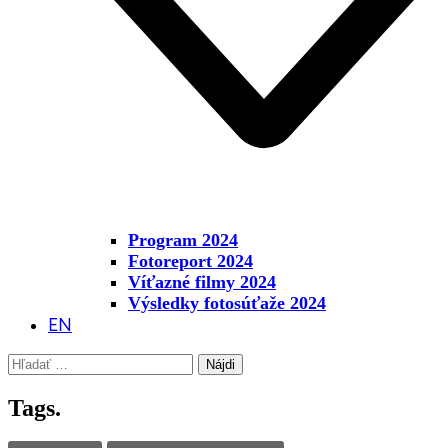
Program 2024
Fotoreport 2024
Víťazné filmy 2024
Výsledky fotosúťaže 2024
EN
Hľadať:
Tags.