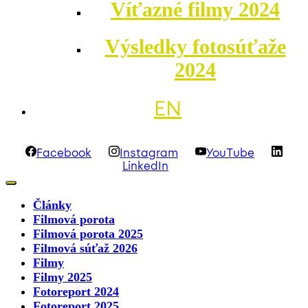
Víťazné filmy 2024
Výsledky fotosúťaže
2024
EN
Facebook
Instagram
YouTube
LinkedIn
Články
Filmová porota
Filmová porota 2025
Filmová súťaž 2026
Filmy
Filmy 2025
Fotoreport 2024
Fotoreport 2025