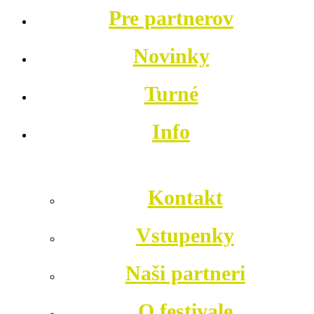
Pre partnerov
Novinky
Turné
Info
Kontakt
Vstupenky
Naši partneri
O festivale