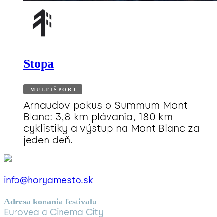
Stopa
MULTIŠPORT
Arnaudov pokus o Summum Mont
Blanc: 3,8 km plávania, 180 km
cyklistiky a výstup na Mont Blanc za
jeden deň.
info@horyamesto.sk
Adresa konania festivalu
Eurovea a Cinema City