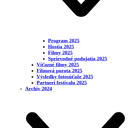
Program 2025
Hostia 2025
Filmy 2025
Sprievodné podujatia 2025
Víťazné filmy 2025
Filmová porota 2025
Výsledky fotosúťaže 2025
Partneri festivalu 2025
Archív 2024