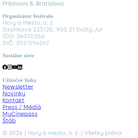
Pribinova 8, Bratislava
Organizátor festivalu
Hory a mesto, o. z.
Sasinkova 225/20, 900 21 Svätý Jur
IČO: 36070360
DIČ: 2021594267
Sociálne siete
Užitočné linky
Newsletter
Novinky
Kontakt
Press / Médiá
MyCinepass
Štáb
© 2026 | Hory a mesto, o. z. | Všetky práva