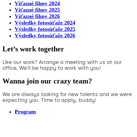
Víťazné filmy 2024
Víťazné filmy 2025
Víťazné filmy 2026
Výsledky fotosúťaže 2024
Výsledky fotosúťaže 2025
Výsledky fotosúťaže 2026
Let’s work together
Like our work? Arrange a meeting with us at our
office, We'll be happy to work with you!
Wanna join our crazy team?
We are always looking for new talents and we were
expecting you. Time to apply, buddy!
Program