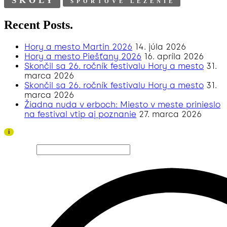
ŠKOLY
ŠPORTOVÉ LEZENIE
Recent Posts.
Hory a mesto Martin 2026
14. júla 2026
Hory a mesto Piešťany 2026
16. apríla 2026
Skončil sa 26. ročník festivalu Hory a mesto
31.
marca 2026
Skončil sa 26. ročník festivalu Hory a mesto
31.
marca 2026
Žiadna nuda v erboch: Miesto v meste prinieslo
na festival vtip aj poznanie
27. marca 2026
Ďakujeme všetkým divákom a sponzorom za úspešný
i
ročník 2026!
Hľadať…