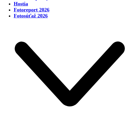
Hostia
Fotoreport 2026
Fotosúťaž 2026