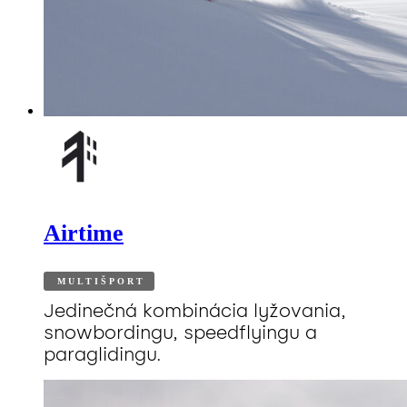
Airtime
MULTIŠPORT
Jedinečná kombinácia lyžovania,
snowbordingu, speedflyingu a
paraglidingu.