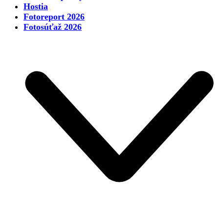
Hostia
Fotoreport 2026
Fotosúťaž 2026