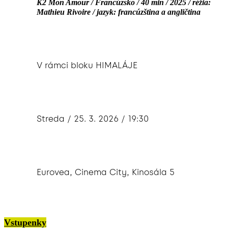
K2 Mon Amour / Francúzsko / 40 min / 2025 / réžia:
Mathieu Rivoire / jazyk: francúzština a angličtina
V rámci bloku HIMALÁJE
Streda / 25. 3. 2026 / 19:30
Eurovea, Cinema City, Kinosála 5
Vstupenky