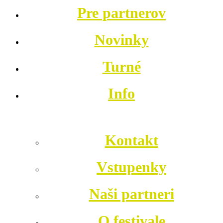
Pre partnerov
Novinky
Turné
Info
Kontakt
Vstupenky
Naši partneri
O festivale