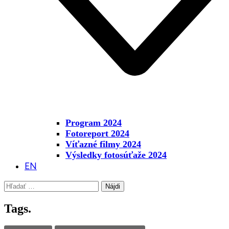
Program 2024
Fotoreport 2024
Víťazné filmy 2024
Výsledky fotosúťaže 2024
EN
Hľadať:
Tags.