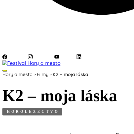
Facebook
Instagram
YouTube
LinkedIn
Hory a mesto
>
Filmy
>
K2 – moja láska
K2 – moja láska
HOROLEZECTVO