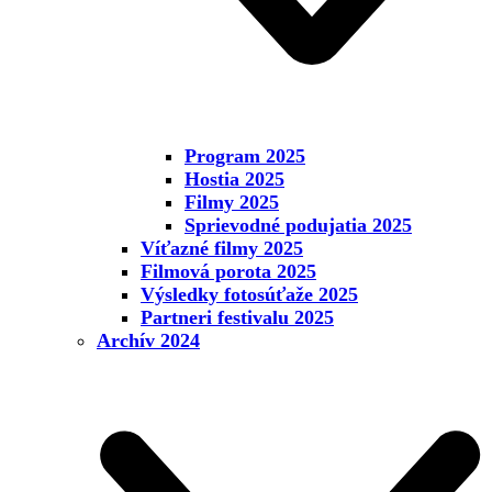
Program 2025
Hostia 2025
Filmy 2025
Sprievodné podujatia 2025
Víťazné filmy 2025
Filmová porota 2025
Výsledky fotosúťaže 2025
Partneri festivalu 2025
Archív 2024