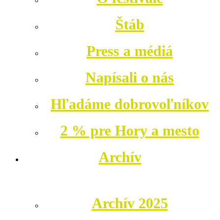
Štáb
Press a médiá
Napísali o nás
Hľadáme dobrovoľníkov
2 % pre Hory a mesto
Archív
Archív 2025