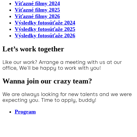
Víťazné filmy 2024
Víťazné filmy 2025
Víťazné filmy 2026
Výsledky fotosúťaže 2024
Výsledky fotosúťaže 2025
Výsledky fotosúťaže 2026
Let’s work together
Like our work? Arrange a meeting with us at our
office, We'll be happy to work with you!
Wanna join our crazy team?
We are always looking for new talents and we were
expecting you. Time to apply, buddy!
Program