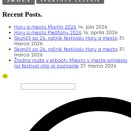
ŠKOLY
ŠPORTOVÉ LEZENIE
Recent Posts.
Hory a mesto Martin 2026
14. júla 2026
Hory a mesto Piešťany 2026
16. apríla 2026
Skončil sa 26. ročník festivalu Hory a mesto
31.
marca 2026
Skončil sa 26. ročník festivalu Hory a mesto
31.
marca 2026
Žiadna nuda v erboch: Miesto v meste prinieslo
na festival vtip aj poznanie
27. marca 2026
Ďakujeme všetkým divákom a sponzorom za úspešný
i
ročník 2026!