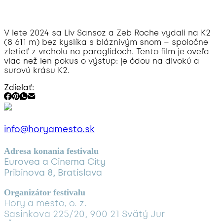
V lete 2024 sa Liv Sansoz a Zeb Roche vydali na K2
(8 611 m) bez kyslíka s bláznivým snom – spoločne
zletieť z vrcholu na paraglidoch. Tento film je oveľa
viac než len pokus o výstup: je ódou na divokú a
surovú krásu K2.
Zdielať:
info@horyamesto.sk
Adresa konania festivalu
Eurovea a Cinema City
Pribinova 8, Bratislava
Organizátor festivalu
Hory a mesto, o. z.
Sasinkova 225/20, 900 21 Svätý Jur