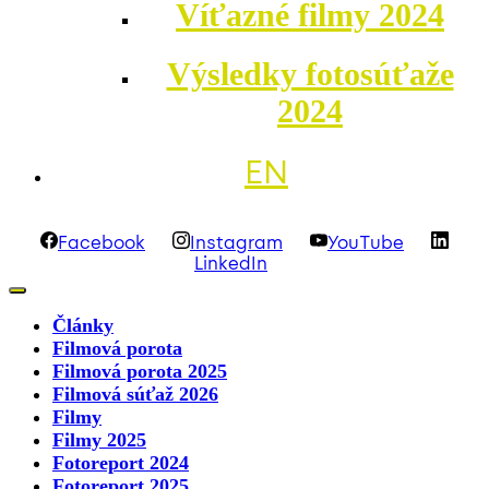
Víťazné filmy 2024
Výsledky fotosúťaže
2024
EN
Facebook
Instagram
YouTube
LinkedIn
Články
Filmová porota
Filmová porota 2025
Filmová súťaž 2026
Filmy
Filmy 2025
Fotoreport 2024
Fotoreport 2025