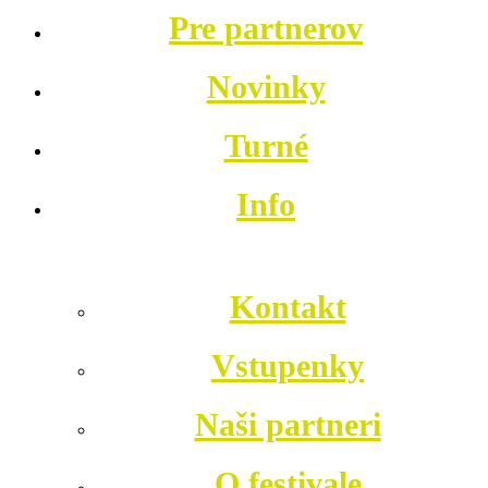
Pre partnerov
Novinky
Turné
Info
Kontakt
Vstupenky
Naši partneri
O festivale