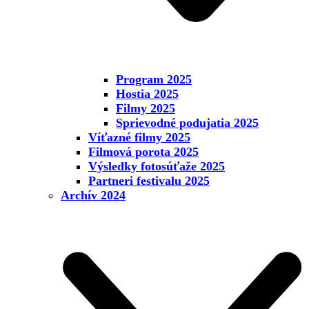
Program 2025
Hostia 2025
Filmy 2025
Sprievodné podujatia 2025
Víťazné filmy 2025
Filmová porota 2025
Výsledky fotosúťaže 2025
Partneri festivalu 2025
Archív 2024