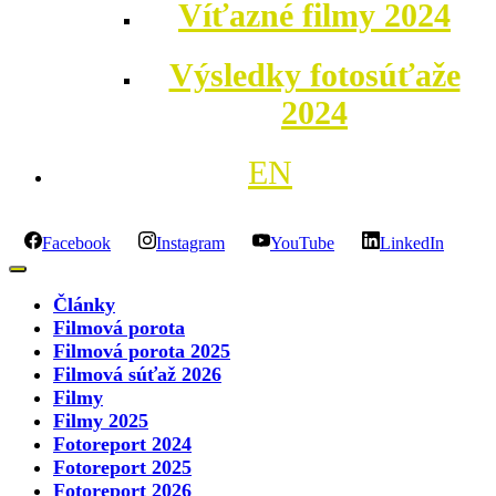
Víťazné filmy 2024
Výsledky fotosúťaže
2024
EN
Facebook
Instagram
YouTube
LinkedIn
Články
Filmová porota
Filmová porota 2025
Filmová súťaž 2026
Filmy
Filmy 2025
Fotoreport 2024
Fotoreport 2025
Fotoreport 2026