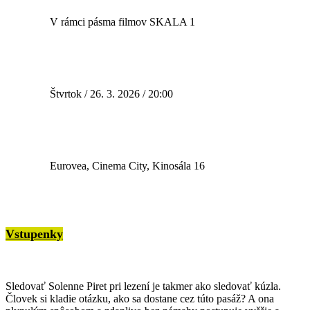
V rámci pásma filmov SKALA 1
Štvrtok / 26. 3. 2026 / 20:00
Eurovea, Cinema City, Kinosála 16
Vstupenky
Sledovať Solenne Piret pri lezení je takmer ako sledovať kúzla.
Človek si kladie otázku, ako sa dostane cez túto pasáž? A ona