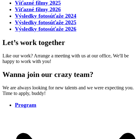
Víťazné filmy 2025
Víťazné filmy 2026
Výsledky fotosúťaže 2024
Výsledky fotosúťaže 2025
Výsledky fotosúťaže 2026
Let’s work together
Like our work? Arrange a meeting with us at our office, We'll be
happy to work with you!
Wanna join our crazy team?
We are always looking for new talents and we were expecting you.
Time to apply, buddy!
Program