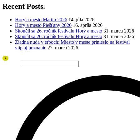
Recent Posts.
Hory a mesto Martin 2026
14. júla 2026
Hory a mesto Piešťany 2026
16. apríla 2026
Skončil sa 26. ročník festivalu Hory a mesto
31. marca 2026
Skončil sa 26. ročník festivalu Hory a mesto
31. marca 2026
Žiadna nuda v erboch: Miesto v meste prinieslo na festival
vtip aj poznanie
27. marca 2026
Ďakujeme všetkým divákom a sponzorom za úspešný ročník 2026!
i