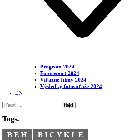
Program 2024
Fotoreport 2024
Víťazné filmy 2024
Výsledky fotosúťaže 2024
EN
Hľadať:
Tags.
BEH
BICYKLE