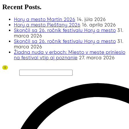
Recent Posts.
Hory a mesto Martin 2026
14. júla 2026
Hory a mesto Piešťany 2026
16. apríla 2026
Skončil sa 26. ročník festivalu Hory a mesto
31.
marca 2026
Skončil sa 26. ročník festivalu Hory a mesto
31.
marca 2026
Žiadna nuda v erboch: Miesto v meste prinieslo
na festival vtip aj poznanie
27. marca 2026
Ďakujeme všetkým divákom a sponzorom za úspešný ročník 2026!
i