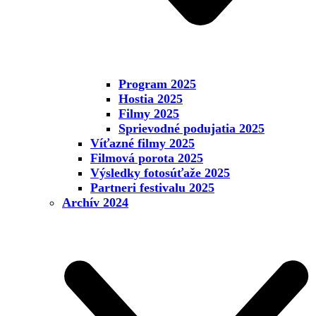
Program 2025
Hostia 2025
Filmy 2025
Sprievodné podujatia 2025
Víťazné filmy 2025
Filmová porota 2025
Výsledky fotosúťaže 2025
Partneri festivalu 2025
Archív 2024