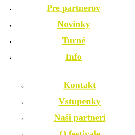
Pre partnerov
Novinky
Turné
Info
Kontakt
Vstupenky
Naši partneri
O festivale