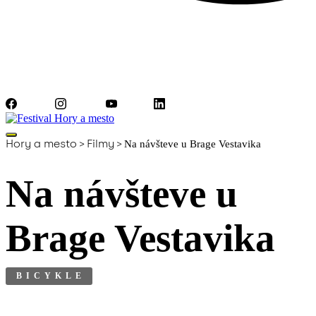
Facebook
Instagram
YouTube
LinkedIn
Hory a mesto
>
Filmy
>
Na návšteve u Brage Vestavika
Na návšteve u
Brage Vestavika
BICYKLE