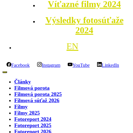
Víťazné filmy 2024
Výsledky fotosúťaže
2024
EN
Facebook
Instagram
YouTube
LinkedIn
Články
Filmová porota
Filmová porota 2025
Filmová súťaž 2026
Filmy
Filmy 2025
Fotoreport 2024
Fotoreport 2025
Fotoreport 2026