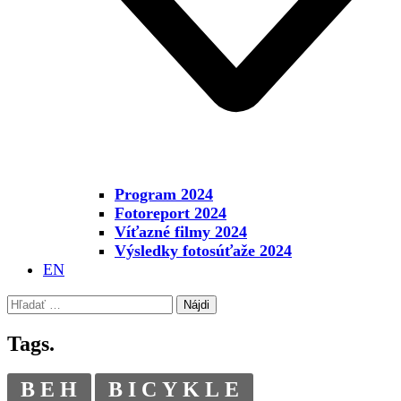
Program 2024
Fotoreport 2024
Víťazné filmy 2024
Výsledky fotosúťaže 2024
EN
Hľadať:
Tags.
BEH
BICYKLE