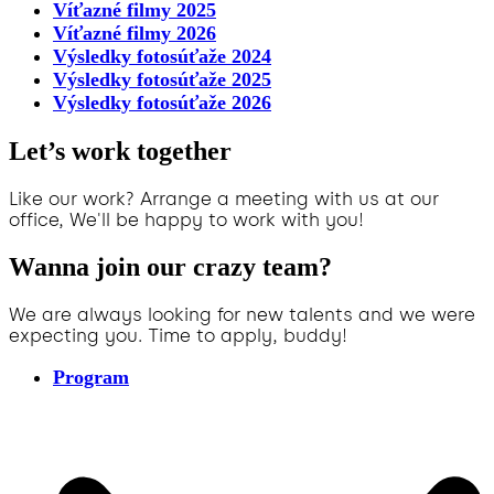
Víťazné filmy 2025
Víťazné filmy 2026
Výsledky fotosúťaže 2024
Výsledky fotosúťaže 2025
Výsledky fotosúťaže 2026
Let’s work together
Like our work? Arrange a meeting with us at our
office, We'll be happy to work with you!
Wanna join our crazy team?
We are always looking for new talents and we were
expecting you. Time to apply, buddy!
Program