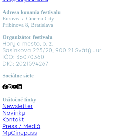
Adresa konania festivalu
Eurovea a Cinema City
Pribinova 8, Bratislava
Organizátor festivalu
Hory a mesto, o. z.
Sasinkova 225/20, 900 21 Svätý Jur
IČO: 36070360
DIČ: 2021594267
Sociálne siete
Užitočné linky
Newsletter
Novinky
Kontakt
Press / Médiá
MyCinepass