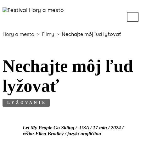
Hory a mesto
>
Filmy
>
Nechajte môj ľud lyžovať
Nechajte môj ľud
lyžovať
LYŽOVANIE
Let My People Go Skiing / USA / 17 min / 2024 /
réžia: Ellen Bradley / jazyk: angličtina