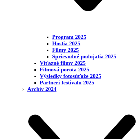
Program 2025
Hostia 2025
Filmy 2025
Sprievodné podujatia 2025
Víťazné filmy 2025
Filmová porota 2025
Výsledky fotosúťaže 2025
Partneri festivalu 2025
Archív 2024