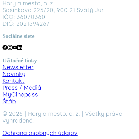
Hory a mesto, o. z.
Sasinkova 225/20, 900 21 Svätý Jur
IČO: 36070360
DIČ: 2021594267
Sociálne siete
Užitočné linky
Newsletter
Novinky
Kontakt
Press / Médiá
MyCinepass
Štáb
© 2026 | Hory a mesto, o. z. | Všetky práva
vyhradené.
Ochrana osobných údajov