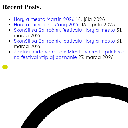
Recent Posts.
Hory a mesto Martin 2026
14. júla 2026
Hory a mesto Piešťany 2026
16. apríla 2026
Skončil sa 26. ročník festivalu Hory a mesto
31.
marca 2026
Skončil sa 26. ročník festivalu Hory a mesto
31.
marca 2026
Žiadna nuda v erboch: Miesto v meste prinieslo
na festival vtip aj poznanie
27. marca 2026
Ďakujeme všetkým divákom a sponzorom za úspešný ročník 2026!
i
Hľadať…