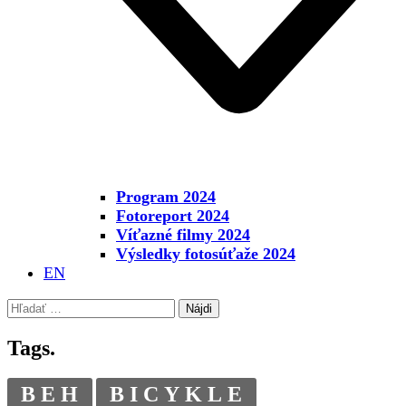
Program 2024
Fotoreport 2024
Víťazné filmy 2024
Výsledky fotosúťaže 2024
EN
Hľadať:
Tags.
BEH
BICYKLE