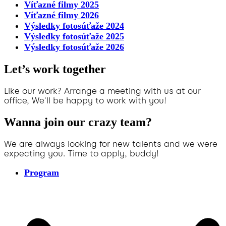
Víťazné filmy 2025
Víťazné filmy 2026
Výsledky fotosúťaže 2024
Výsledky fotosúťaže 2025
Výsledky fotosúťaže 2026
Let’s work together
Like our work? Arrange a meeting with us at our
office, We'll be happy to work with you!
Wanna join our crazy team?
We are always looking for new talents and we were
expecting you. Time to apply, buddy!
Program