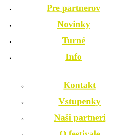
Pre partnerov
Novinky
Turné
Info
Kontakt
Vstupenky
Naši partneri
O festivale