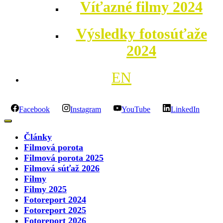
Víťazné filmy 2024
Výsledky fotosúťaže
2024
EN
Facebook
Instagram
YouTube
LinkedIn
Články
Filmová porota
Filmová porota 2025
Filmová súťaž 2026
Filmy
Filmy 2025
Fotoreport 2024
Fotoreport 2025
Fotoreport 2026