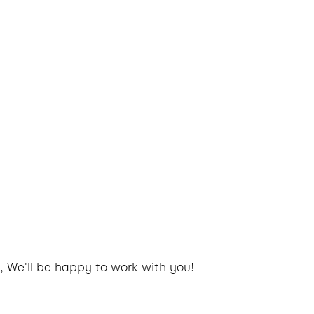
, We'll be happy to work with you!