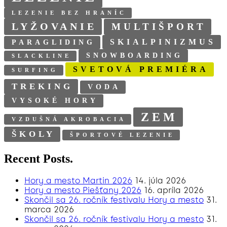
LEZENIE BEZ HRANÍC
LYŽOVANIE
MULTIŠPORT
SKIALPINIZMUS
PARAGLIDING
SNOWBOARDING
SLACKLINE
SVETOVÁ PREMIÉRA
SURFING
TREKING
VODA
VYSOKÉ HORY
ZEM
VZDUŠNÁ AKROBACIA
ŠKOLY
ŠPORTOVÉ LEZENIE
Recent Posts.
Hory a mesto Martin 2026
14. júla 2026
Hory a mesto Piešťany 2026
16. apríla 2026
Skončil sa 26. ročník festivalu Hory a mesto
31.
marca 2026
Skončil sa 26. ročník festivalu Hory a mesto
31.