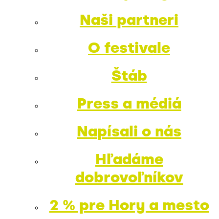
Naši partneri
O festivale
Štáb
Press a médiá
Napísali o nás
Hľadáme
dobrovoľníkov
2 % pre Hory a mesto