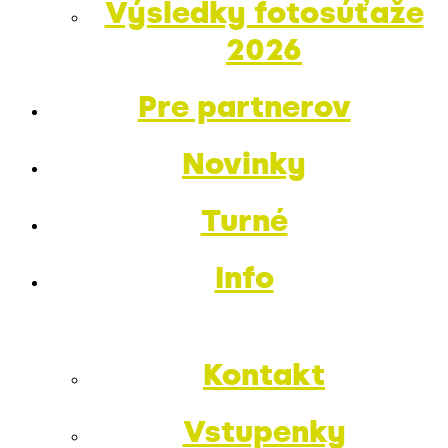
Výsledky fotosúťaže
2026
Pre partnerov
Novinky
Turné
Info
Kontakt
Vstupenky