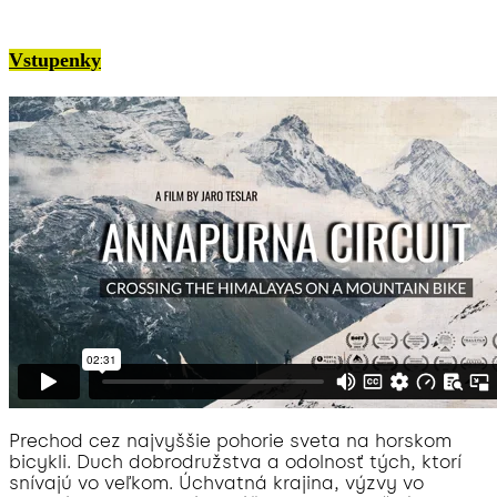
Vstupenky
Prechod cez najvyššie pohorie sveta na horskom
bicykli. Duch dobrodružstva a odolnosť tých, ktorí
snívajú vo veľkom. Úchvatná krajina, výzvy vo