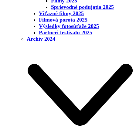
Filmy 2025
Sprievodné podujatia 2025
Víťazné filmy 2025
Filmová porota 2025
Výsledky fotosúťaže 2025
Partneri festivalu 2025
Archív 2024