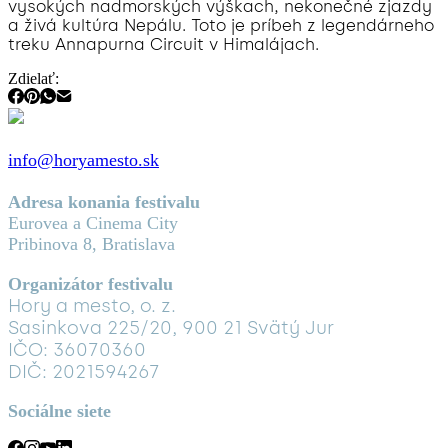
vysokých nadmorských výškach, nekonečné zjazdy
a živá kultúra Nepálu. Toto je príbeh z legendárneho
treku Annapurna Circuit v Himalájach.
Zdielať:
info@horyamesto.sk
Adresa konania festivalu
Eurovea a Cinema City
Pribinova 8, Bratislava
Organizátor festivalu
Hory a mesto, o. z.
Sasinkova 225/20, 900 21 Svätý Jur
IČO: 36070360
DIČ: 2021594267
Sociálne siete