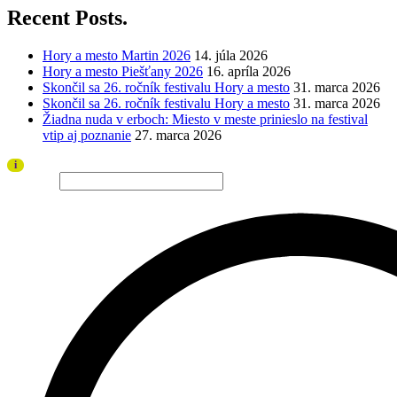
Recent Posts.
Hory a mesto Martin 2026
14. júla 2026
Hory a mesto Piešťany 2026
16. apríla 2026
Skončil sa 26. ročník festivalu Hory a mesto
31. marca 2026
Skončil sa 26. ročník festivalu Hory a mesto
31. marca 2026
Žiadna nuda v erboch: Miesto v meste prinieslo na festival
vtip aj poznanie
27. marca 2026
Ďakujeme všetkým divákom a sponzorom za úspešný ročník 2026!
i