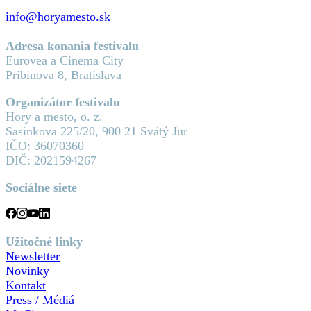
info@horyamesto.sk
Adresa konania festivalu
Eurovea a Cinema City
Pribinova 8, Bratislava
Organizátor festivalu
Hory a mesto, o. z.
Sasinkova 225/20, 900 21 Svätý Jur
IČO: 36070360
DIČ: 2021594267
Sociálne siete
Užitočné linky
Newsletter
Novinky
Kontakt
Press / Médiá