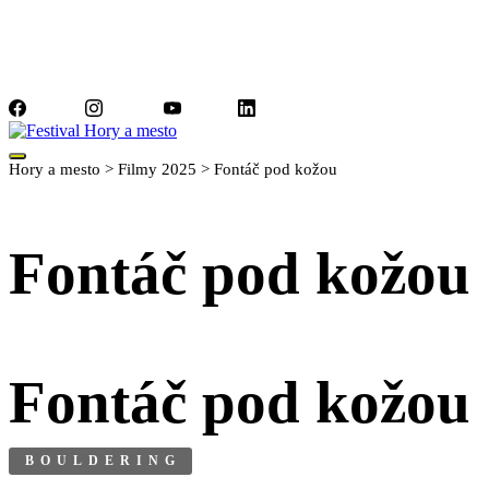
Facebook
Instagram
YouTube
LinkedIn
Hory a mesto
>
Filmy 2025
>
Fontáč pod kožou
Fontáč pod kožou
Fontáč pod kožou
BOULDERING