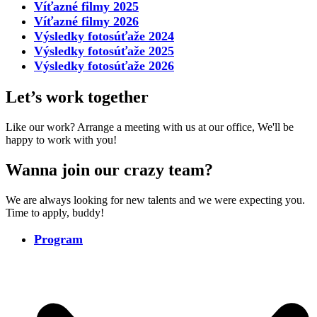
Víťazné filmy 2025
Víťazné filmy 2026
Výsledky fotosúťaže 2024
Výsledky fotosúťaže 2025
Výsledky fotosúťaže 2026
Let’s work together
Like our work? Arrange a meeting with us at our office, We'll be
happy to work with you!
Wanna join our crazy team?
We are always looking for new talents and we were expecting you.
Time to apply, buddy!
Program