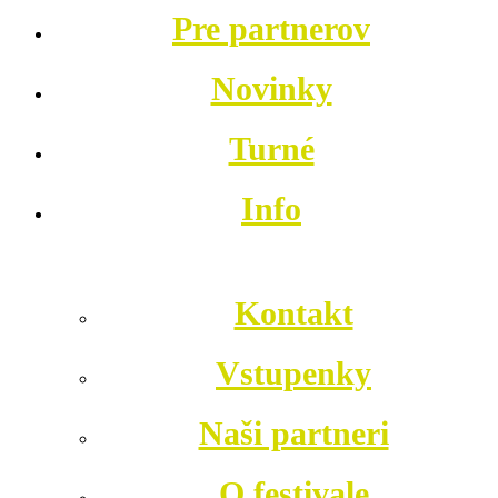
Pre partnerov
Novinky
Turné
Info
Kontakt
Vstupenky
Naši partneri
O festivale