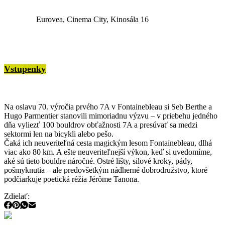
Eurovea, Cinema City, Kinosála 16
Vstupenky
Na oslavu 70. výročia prvého 7A v Fontainebleau si Seb Berthe a
Hugo Parmentier stanovili mimoriadnu výzvu – v priebehu jedného
dňa vyliezť 100 bouldrov obťažnosti 7A a presúvať sa medzi
sektormi len na bicykli alebo pešo.
Čaká ich neuveriteľná cesta magickým lesom Fontainebleau, dlhá
viac ako 80 km. A ešte neuveriteľnejší výkon, keď si uvedomíme,
aké sú tieto bouldre náročné. Ostré lišty, silové kroky, pády,
pošmyknutia – ale predovšetkým nádherné dobrodružstvo, ktoré
podčiarkuje poetická réžia Jérôme Tanona.
Zdielať: