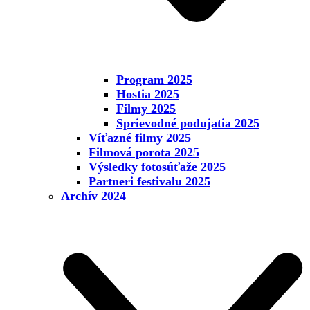
Program 2025
Hostia 2025
Filmy 2025
Sprievodné podujatia 2025
Víťazné filmy 2025
Filmová porota 2025
Výsledky fotosúťaže 2025
Partneri festivalu 2025
Archív 2024