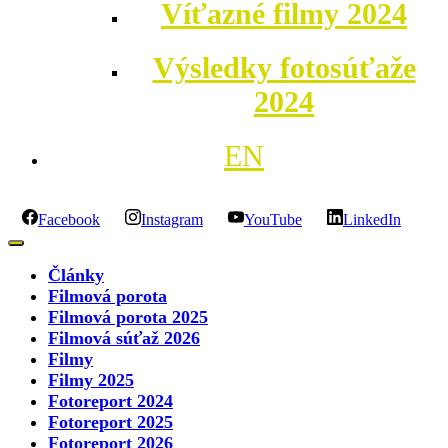
Víťazné filmy 2024
Výsledky fotosúťaže
2024
EN
Facebook
Instagram
YouTube
LinkedIn
Články
Filmová porota
Filmová porota 2025
Filmová súťaž 2026
Filmy
Filmy 2025
Fotoreport 2024
Fotoreport 2025
Fotoreport 2026