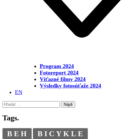
Program 2024
Fotoreport 2024
Víťazné filmy 2024
Výsledky fotosúťaže 2024
EN
Hľadať:
Tags.
BEH
BICYKLE