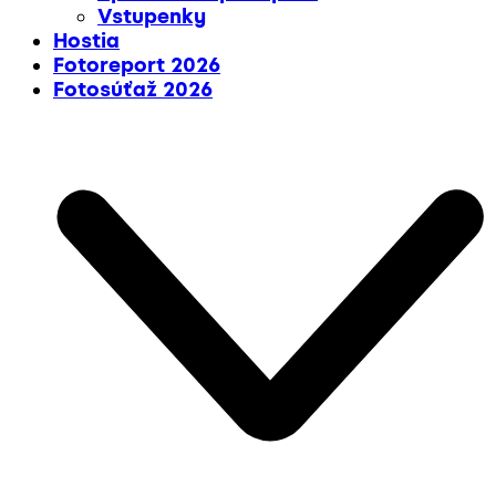
Vstupenky
Hostia
Fotoreport 2026
Fotosúťaž 2026