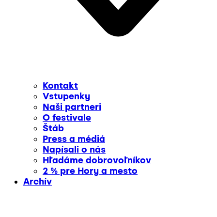
Kontakt
Vstupenky
Naši partneri
O festivale
Štáb
Press a médiá
Napísali o nás
Hľadáme dobrovoľníkov
2 % pre Hory a mesto
Archív