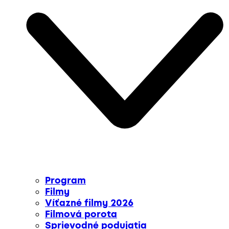
Program
Filmy
Víťazné filmy 2026
Filmová porota
Sprievodné podujatia