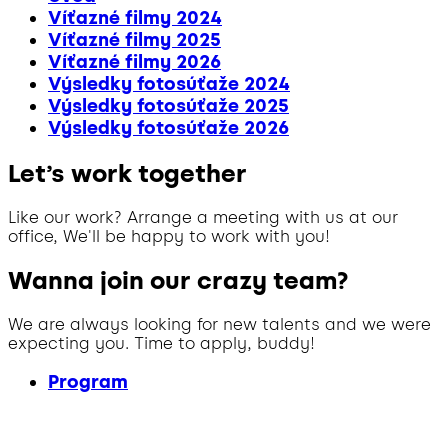
Víťazné filmy 2024
Víťazné filmy 2025
Víťazné filmy 2026
Výsledky fotosúťaže 2024
Výsledky fotosúťaže 2025
Výsledky fotosúťaže 2026
Let’s work together
Like our work? Arrange a meeting with us at our
office, We'll be happy to work with you!
Wanna join our crazy team?
We are always looking for new talents and we were
expecting you. Time to apply, buddy!
Program