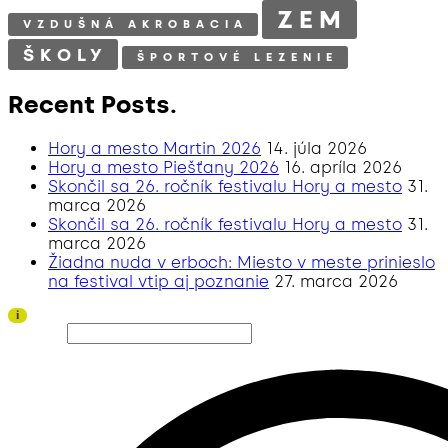
ZEM
VZDUŠNÁ AKROBACIA
ŠKOLY
ŠPORTOVÉ LEZENIE
Recent Posts.
Hory a mesto Martin 2026
14. júla 2026
Hory a mesto Piešťany 2026
16. apríla 2026
Skončil sa 26. ročník festivalu Hory a mesto
31.
marca 2026
Skončil sa 26. ročník festivalu Hory a mesto
31.
marca 2026
Žiadna nuda v erboch: Miesto v meste prinieslo
na festival vtip aj poznanie
27. marca 2026
Ďakujeme všetkým divákom a sponzorom za úspešný ročník 2026!
i
Hľadať…