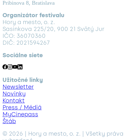
Pribinova 8, Bratislava
Organizátor festivalu
Hory a mesto, o. z.
Sasinkova 225/20, 900 21 Svätý Jur
IČO: 36070360
DIČ: 2021594267
Sociálne siete
Užitočné linky
Newsletter
Novinky
Kontakt
Press / Médiá
MyCinepass
Štáb
© 2026 | Hory a mesto, o. z. | Všetky práva