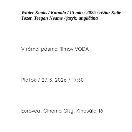
Winter Kooks / Kanada / 15 min / 2025 / réžia: Katie
Tozer, Teegan Neame / jazyk: angličtina
V rámci pásma filmov VODA
Piatok / 27. 3. 2026 / 17:30
Eurovea, Cinema City, Kinosála 16