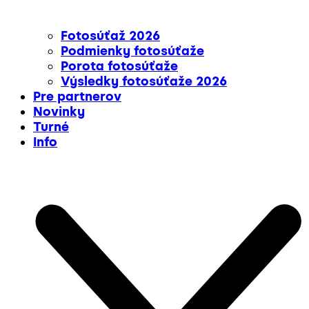
Fotosúťaž 2026
Podmienky fotosúťaže
Porota fotosúťaže
Výsledky fotosúťaže 2026
Pre partnerov
Novinky
Turné
Info