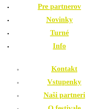
Pre partnerov
Novinky
Turné
Info
Kontakt
Vstupenky
Naši partneri
O festivale