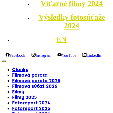
Víťazné filmy 2024
Výsledky fotosúťaže
2024
EN
Facebook
Instagram
YouTube
LinkedIn
Články
Filmová porota
Filmová porota 2025
Filmová súťaž 2026
Filmy
Filmy 2025
Fotoreport 2024
Fotoreport 2025