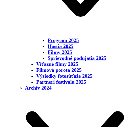
Program 2025
Hostia 2025
Filmy 2025
Sprievodné podujatia 2025
Víťazné filmy 2025
Filmová porota 2025
Výsledky fotosúťaže 2025
Partneri festivalu 2025
Archív 2024