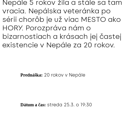
Nepále 5 rokov žila a stále sa tam
vracia. Nepálska veteránka po
sérii chorôb je už viac MESTO ako
HORY. Porozpráva nám o
bizarnostiach a krásach jej častej
existencie v Nepále za 20 rokov.
20 rokov v Nepále
Prednáška:
streda 25.3. o 19:30
Dátum a čas: