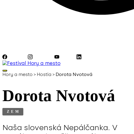
Facebook
Instagram
YouTube
LinkedIn
Hory a mesto
>
Hostia
>
Dorota Nvotová
Dorota Nvotová
ZEM
Naša slovenská Nepálčanka. V