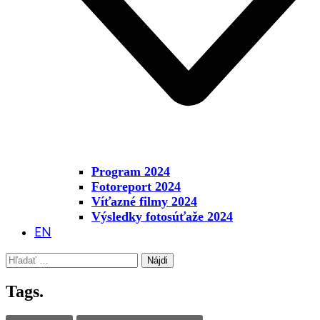
Program 2024
Fotoreport 2024
Víťazné filmy 2024
Výsledky fotosúťaže 2024
EN
Hľadať:
Tags.