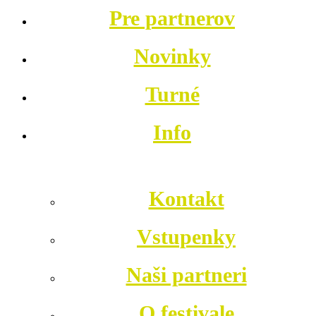
Pre partnerov
Novinky
Turné
Info
Kontakt
Vstupenky
Naši partneri
O festivale