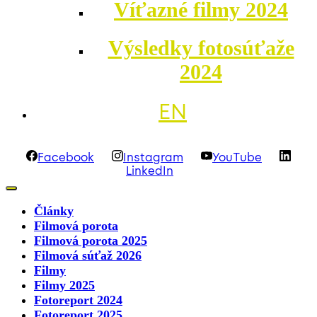
Víťazné filmy 2024
Výsledky fotosúťaže
2024
EN
Facebook
Instagram
YouTube
LinkedIn
Články
Filmová porota
Filmová porota 2025
Filmová súťaž 2026
Filmy
Filmy 2025
Fotoreport 2024
Fotoreport 2025