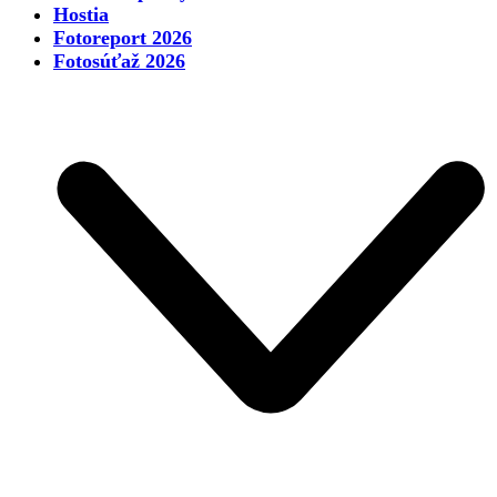
Hostia
Fotoreport 2026
Fotosúťaž 2026