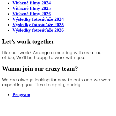
Víťazné filmy 2024
Víťazné filmy 2025
Víťazné filmy 2026
Výsledky fotosúťaže 2024
Výsledky fotosúťaže 2025
Výsledky fotosúťaže 2026
Let’s work together
Like our work? Arrange a meeting with us at our
office, We'll be happy to work with you!
Wanna join our crazy team?
We are always looking for new talents and we were
expecting you. Time to apply, buddy!
Program