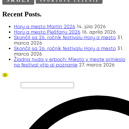
ŠKOLY
ŠPORTOVÉ LEZENIE
Recent Posts.
Hory a mesto Martin 2026
14. júla 2026
Hory a mesto Piešťany 2026
16. apríla 2026
Skončil sa 26. ročník festivalu Hory a mesto
31.
marca 2026
Skončil sa 26. ročník festivalu Hory a mesto
31.
marca 2026
Žiadna nuda v erboch: Miesto v meste prinieslo
na festival vtip aj poznanie
27. marca 2026
Ďakujeme všetkým divákom a sponzorom za úspešný
i
ročník 2026!