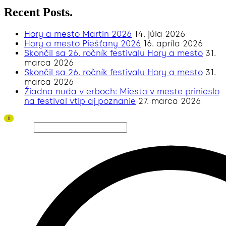
Recent Posts.
Hory a mesto Martin 2026
14. júla 2026
Hory a mesto Piešťany 2026
16. apríla 2026
Skončil sa 26. ročník festivalu Hory a mesto
31.
marca 2026
Skončil sa 26. ročník festivalu Hory a mesto
31.
marca 2026
Žiadna nuda v erboch: Miesto v meste prinieslo
na festival vtip aj poznanie
27. marca 2026
Ďakujeme všetkým divákom a sponzorom za úspešný ročník 2026!
i
Hľadať…