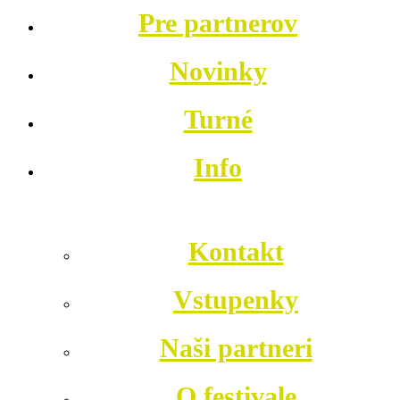
Pre partnerov
Novinky
Turné
Info
Kontakt
Vstupenky
Naši partneri
O festivale