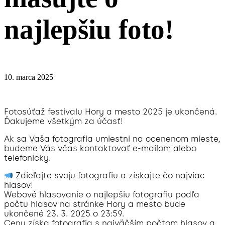
najlepšiu foto!
10. marca 2025
Fotosúťaž festivalu Hory a mesto 2025 je ukončená.
Ďakujeme všetkým za účasť!
Ak sa Vaša fotografia umiestni na ocenenom mieste,
budeme Vás včas kontaktovať e-mailom alebo
telefonicky.
Zdieľajte svoju fotografiu a získajte čo najviac
hlasov!
Webové hlasovanie o najlepšiu fotografiu podľa
počtu hlasov na stránke Hory a mesto bude
ukončené 23. 3. 2025 o 23:59.
Cenu získa fotografia s najväčším počtom hlasov a