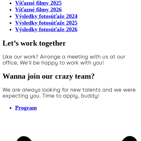
Víťazné filmy 2025
Víťazné filmy 2026
Výsledky fotosúťaže 2024
Výsledky fotosúťaže 2025
Výsledky fotosúťaže 2026
Let’s work together
Like our work? Arrange a meeting with us at our
office, We'll be happy to work with you!
Wanna join our crazy team?
We are always looking for new talents and we were
expecting you. Time to apply, buddy!
Program