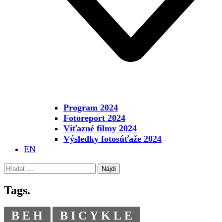
Program 2024
Fotoreport 2024
Víťazné filmy 2024
Výsledky fotosúťaže 2024
EN
Hľadať:
Tags.
BEH
BICYKLE