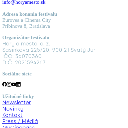
info@horyamesto.sk
Adresa konania festivalu
Eurovea a Cinema City
Pribinova 8, Bratislava
Organizátor festivalu
Hory a mesto, o. z.
Sasinkova 225/20, 900 21 Svätý Jur
IČO: 36070360
DIČ: 2021594267
Sociálne siete
Užitočné linky
Newsletter
Novinky
Kontakt
Press / Médiá
MyCinepass