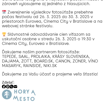
zároveň vylosujeme aj jedného z hlasujúcich.
Zverejnenie výsledkov fotosúťaže prebehne
počas festivalu od 26. 3. 2025 do 30. 3. 2025 v
priestoroch Eurovea, Cinema City v Bratislave a na
webovej stránke festivalu.
Slávnostné odovzdávanie cien víťazom sa
uskutoční osobne v stredu 26. 3. 2025 o 19:30 v
Cinema City, Eurovea v Bratislave.
Ďakujeme našim partnerom fotosúťaže:
TEPEDE, SAAL, PROLAIKA, KRÁSY SLOVENSKA,
DAJAMA, ZOTT, BOARD.SK, CANON, ZONER, VÍNO
MASARYK, RAINSIDE, NIKI.SK
Ďakujeme za Vašu účasť a prajeme veľa šťastia!
Zdielať: