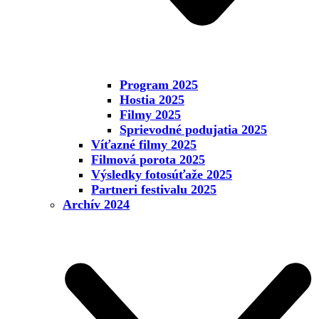
Program 2025
Hostia 2025
Filmy 2025
Sprievodné podujatia 2025
Víťazné filmy 2025
Filmová porota 2025
Výsledky fotosúťaže 2025
Partneri festivalu 2025
Archív 2024