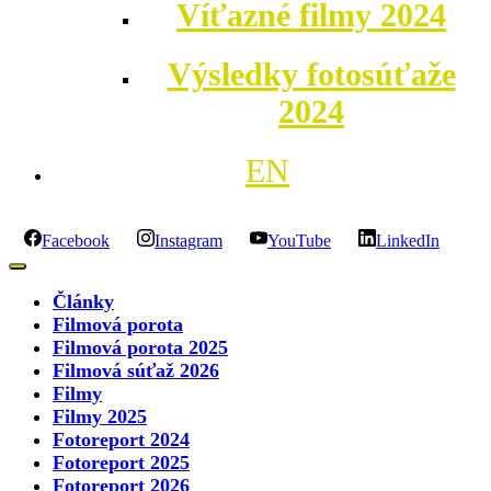
Víťazné filmy 2024
Výsledky fotosúťaže
2024
EN
Facebook
Instagram
YouTube
LinkedIn
Články
Filmová porota
Filmová porota 2025
Filmová súťaž 2026
Filmy
Filmy 2025
Fotoreport 2024
Fotoreport 2025
Fotoreport 2026