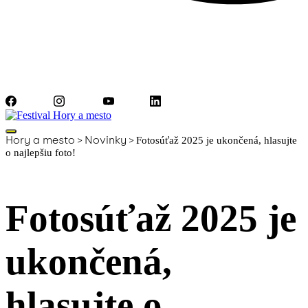
Facebook
Instagram
YouTube
LinkedIn
Hory a mesto
>
Novinky
>
Fotosúťaž 2025 je ukončená, hlasujte
o najlepšiu foto!
Fotosúťaž 2025 je
ukončená,
hlasujte o