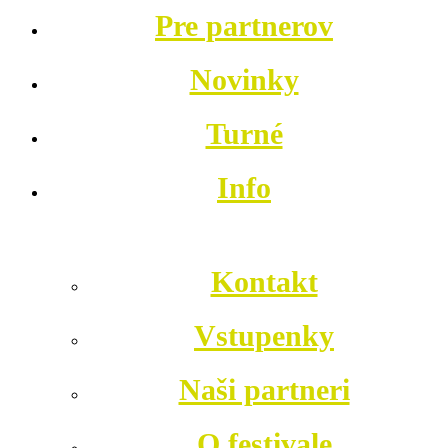
Pre partnerov
Novinky
Turné
Info
Kontakt
Vstupenky
Naši partneri
O festivale