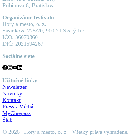
Pribinova 8, Bratislava
Organizátor festivalu
Hory a mesto, o. z.
Sasinkova 225/20, 900 21 Svätý Jur
IČO: 36070360
DIČ: 2021594267
Sociálne siete
Užitočné linky
Newsletter
Novinky
Kontakt
Press / Médiá
MyCinepass
Štáb
© 2026 | Hory a mesto, o. z. | Všetky práva vyhradené.