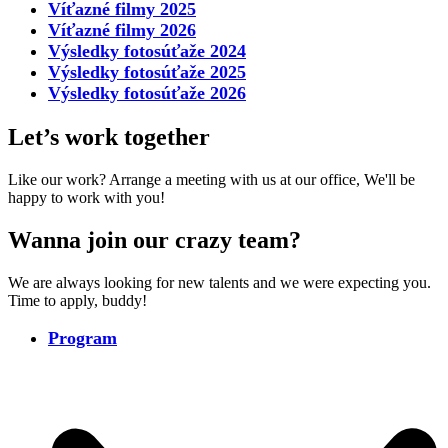
Víťazné filmy 2025
Víťazné filmy 2026
Výsledky fotosúťaže 2024
Výsledky fotosúťaže 2025
Výsledky fotosúťaže 2026
Let’s work together
Like our work? Arrange a meeting with us at our office, We'll be
happy to work with you!
Wanna join our crazy team?
We are always looking for new talents and we were expecting you.
Time to apply, buddy!
Program