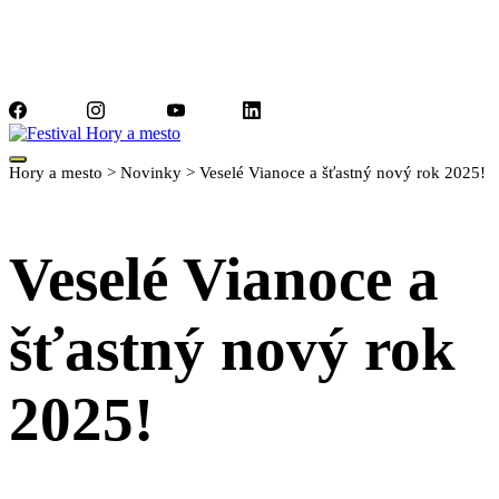
Facebook
Instagram
YouTube
LinkedIn
Hory a mesto
>
Novinky
>
Veselé Vianoce a šťastný nový rok 2025!
Veselé Vianoce a
šťastný nový rok
2025!