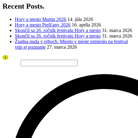
Recent Posts.
Hory a mesto Martin 2026
14. júla 2026
Hory a mesto Piešťany 2026
16. apríla 2026
Skončil sa 26. ročník festivalu Hory a mesto
31. marca 2026
Skončil sa 26. ročník festivalu Hory a mesto
31. marca 2026
Žiadna nuda v erboch: Miesto v meste prinieslo na festival
vtip aj poznanie
27. marca 2026
Ďakujeme všetkým divákom a sponzorom za úspešný ročník 2026!
i
Hľadať…