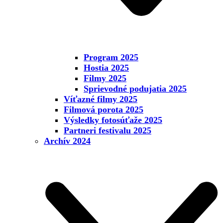
Program 2025
Hostia 2025
Filmy 2025
Sprievodné podujatia 2025
Víťazné filmy 2025
Filmová porota 2025
Výsledky fotosúťaže 2025
Partneri festivalu 2025
Archív 2024