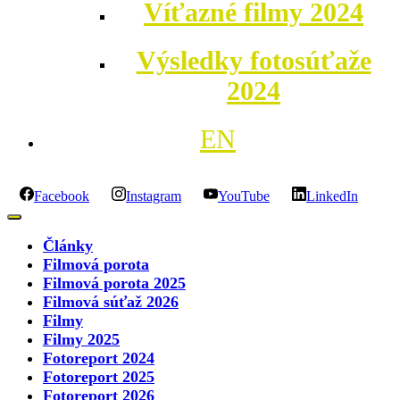
Víťazné filmy 2024
Výsledky fotosúťaže
2024
EN
Facebook
Instagram
YouTube
LinkedIn
Články
Filmová porota
Filmová porota 2025
Filmová súťaž 2026
Filmy
Filmy 2025
Fotoreport 2024
Fotoreport 2025
Fotoreport 2026