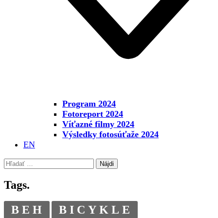
Program 2024
Fotoreport 2024
Víťazné filmy 2024
Výsledky fotosúťaže 2024
EN
Hľadať:
Tags.
BEH
BICYKLE