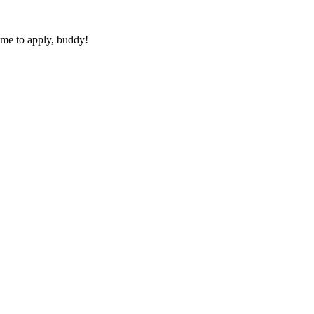
ime to apply, buddy!