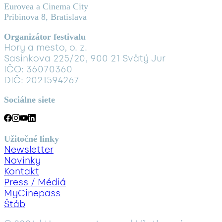
Eurovea a Cinema City
Pribinova 8, Bratislava
Organizátor festivalu
Hory a mesto, o. z.
Sasinkova 225/20, 900 21 Svätý Jur
IČO: 36070360
DIČ: 2021594267
Sociálne siete
Užitočné linky
Newsletter
Novinky
Kontakt
Press / Médiá
MyCinepass
Štáb