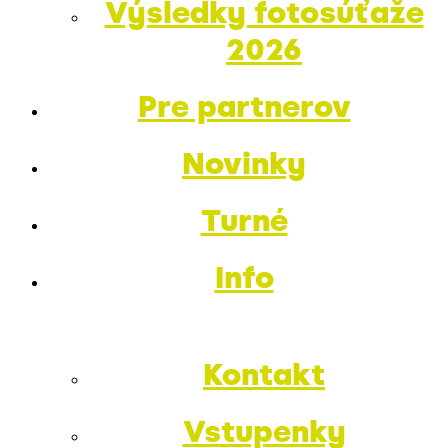
Výsledky fotosúťaže
2026
Pre partnerov
Novinky
Turné
Info
Kontakt
Vstupenky