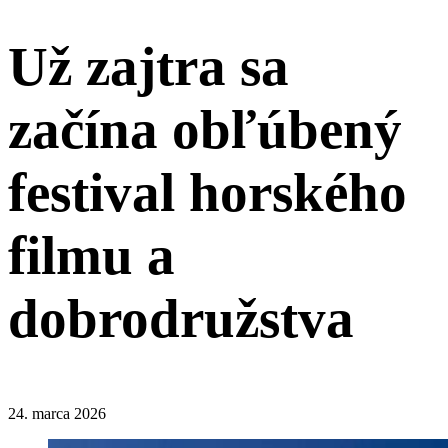
Už zajtra sa
začína obľúbený
festival horského
filmu a
dobrodružstva
24. marca 2026