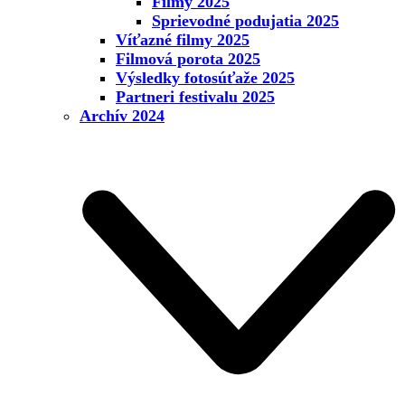
Filmy 2025
Sprievodné podujatia 2025
Víťazné filmy 2025
Filmová porota 2025
Výsledky fotosúťaže 2025
Partneri festivalu 2025
Archív 2024