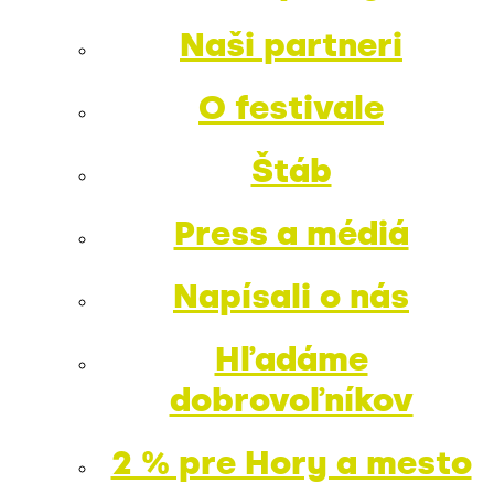
Naši partneri
O festivale
Štáb
Press a médiá
Napísali o nás
Hľadáme
dobrovoľníkov
2 % pre Hory a mesto