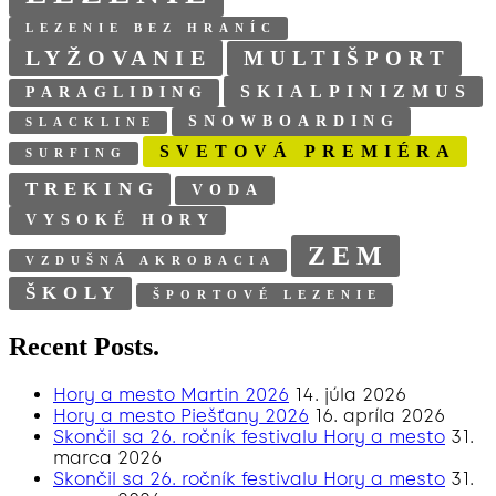
LEZENIE BEZ HRANÍC
LYŽOVANIE
MULTIŠPORT
SKIALPINIZMUS
PARAGLIDING
SNOWBOARDING
SLACKLINE
SVETOVÁ PREMIÉRA
SURFING
TREKING
VODA
VYSOKÉ HORY
ZEM
VZDUŠNÁ AKROBACIA
ŠKOLY
ŠPORTOVÉ LEZENIE
Recent Posts.
Hory a mesto Martin 2026
14. júla 2026
Hory a mesto Piešťany 2026
16. apríla 2026
Skončil sa 26. ročník festivalu Hory a mesto
31.
marca 2026
Skončil sa 26. ročník festivalu Hory a mesto
31.