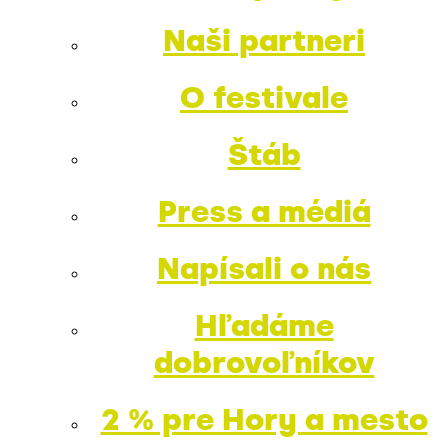
Naši partneri
O festivale
Štáb
Press a médiá
Napísali o nás
Hľadáme
dobrovoľníkov
2 % pre Hory a mesto