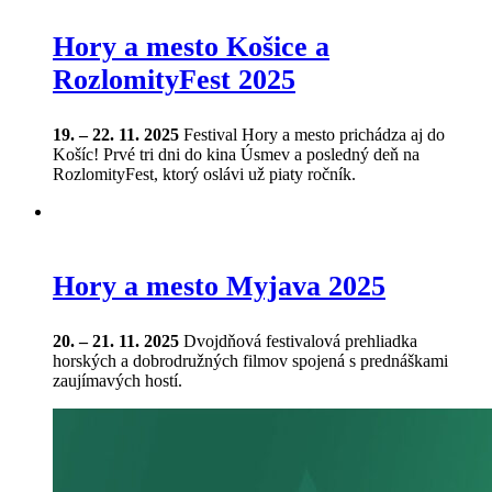
Hory a mesto Košice a
RozlomityFest 2025
19. – 22. 11. 2025
Festival Hory a mesto prichádza aj do
Košíc! Prvé tri dni do kina Úsmev a posledný deň na
RozlomityFest, ktorý oslávi už piaty ročník.
Hory a mesto Myjava 2025
20. – 21. 11. 2025
Dvojdňová festivalová prehliadka
horských a dobrodružných filmov spojená s prednáškami
zaujímavých hostí.