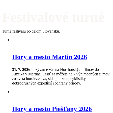
Kategória /
Festivalové turné
Turné festivalu po celom Slovensku.
Hory a mesto Martin 2026
31. 7. 2026
Pozývame vás na Noc horských filmov do
Amfika v Martine. Tešiť sa môžete na 7 výnimočných filmov
zo sveta horolezectva, skialpinizmu, cyklistiky,
dobrodružných expedícií i ochrany prírody.
Hory a mesto Piešťany 2026