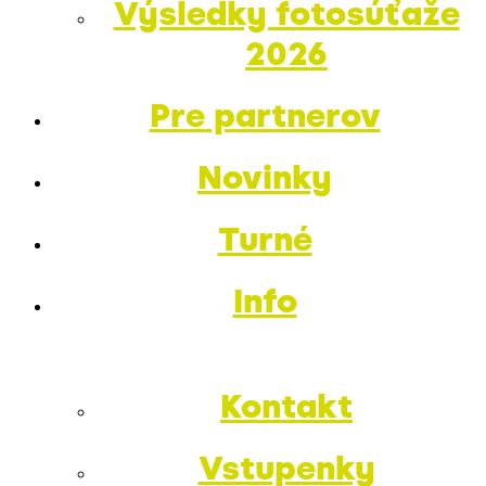
Výsledky fotosúťaže
2026
Pre partnerov
Novinky
Turné
Info
Kontakt
Vstupenky