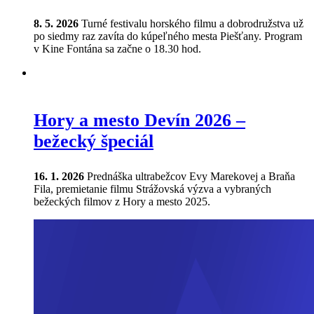
8. 5. 2026
Turné festivalu horského filmu a dobrodružstva už
po siedmy raz zavíta do kúpeľného mesta Piešťany. Program
v Kine Fontána sa začne o 18.30 hod.
Hory a mesto Devín 2026 –
bežecký špeciál
16. 1. 2026
Prednáška ultrabežcov Evy Marekovej a Braňa
Fila, premietanie filmu Strážovská výzva a vybraných
bežeckých filmov z Hory a mesto 2025.