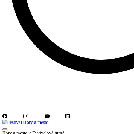
Facebook
Instagram
YouTube
LinkedIn
Hory a mesto
>
Festivalové turné