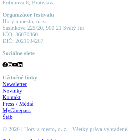
Pribinova 8, Bratislava
Organizátor festivalu
Hory a mesto, o. z.
Sasinkova 225/20, 900 21 Svätý Jur
IČO: 36070360
DIČ: 2021594267
Sociálne siete
Užitočné linky
Newsletter
Novinky
Kontakt
Press / Médiá
MyCinepass
Štáb
© 2026 | Hory a mesto, o. z. | Všetky práva vyhradené.