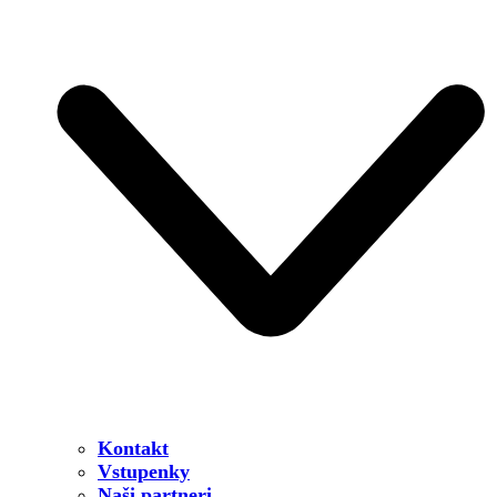
Kontakt
Vstupenky
Naši partneri