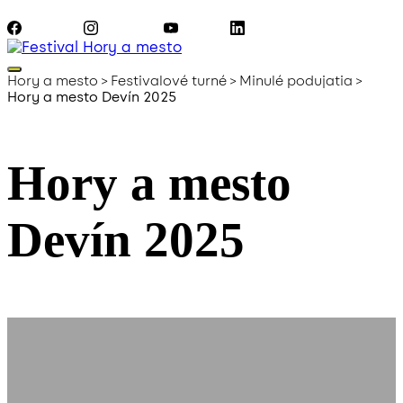
Facebook
Instagram
YouTube
LinkedIn
Hory a mesto
>
Festivalové turné
>
Minulé podujatia
>
Hory a mesto Devín 2025
Hory a mesto
Devín 2025