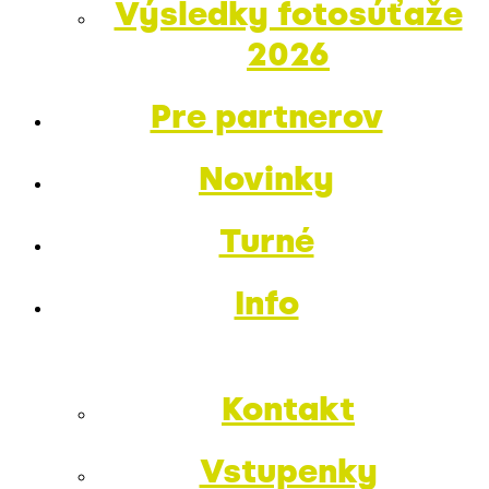
Výsledky fotosúťaže
2026
Pre partnerov
Novinky
Turné
Info
Kontakt
Vstupenky