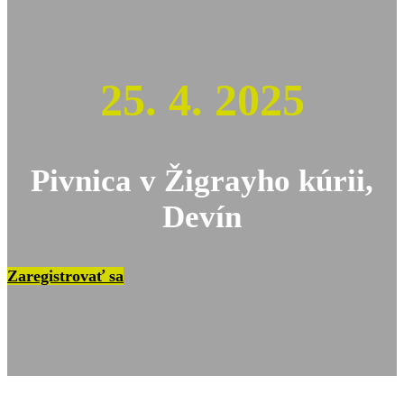
25. 4. 2025
Pivnica v Žigrayho kúrii,
Devín
Zaregistrovať sa