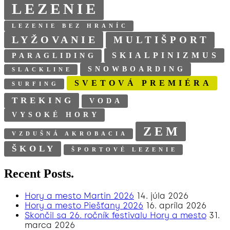
LEZENIE
LEZENIE BEZ HRANÍC
LYŽOVANIE
MULTIŠPORT
SKIALPINIZMUS
PARAGLIDING
SNOWBOARDING
SLACKLINE
SVETOVÁ PREMIÉRA
SURFING
TREKING
VODA
VYSOKÉ HORY
ZEM
VZDUŠNÁ AKROBACIA
ŠKOLY
ŠPORTOVÉ LEZENIE
Recent Posts.
Hory a mesto Martin 2026
14. júla 2026
Hory a mesto Piešťany 2026
16. apríla 2026
Skončil sa 26. ročník festivalu Hory a mesto
31.
marca 2026