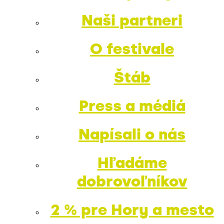
Naši partneri
O festivale
Štáb
Press a médiá
Napísali o nás
Hľadáme
dobrovoľníkov
2 % pre Hory a mesto