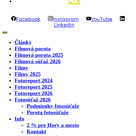
Facebook
Instagram
YouTube
LinkedIn
Články
Filmová porota
Filmová porota 2025
Filmová súťaž 2026
Filmy
Filmy 2025
Fotoreport 2024
Fotoreport 2025
Fotoreport 2026
Fotosúťaž 2026
Podmienky fotosúťaže
Porota fotosúťaže
Info
2 % pre Hory a mesto
Kontakt