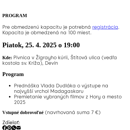
PROGRAM
Pre obmedzenú kapacitu je potrebná
registrácia
.
Kapacita je obmedzená na 100 miest.
Piatok, 25. 4. 2025 o 19:00
Pivnica v Žigrayho kúrii, Štítová ulica (vedľa
Kde:
kostola sv. Kríža), Devín
Program
Prednáška Vlada Dudláka o výstupe na
najvyšší vrchol Madagaskaru
Premietanie vybraných filmov z Hory a mesto
2025
(navrhovaná suma 7 €)
Vstupné dobrovoľné
Zdielať: