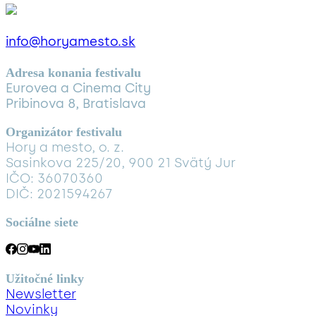
info@horyamesto.sk
Adresa konania festivalu
Eurovea a Cinema City
Pribinova 8, Bratislava
Organizátor festivalu
Hory a mesto, o. z.
Sasinkova 225/20, 900 21 Svätý Jur
IČO: 36070360
DIČ: 2021594267
Sociálne siete
Užitočné linky
Newsletter
Novinky